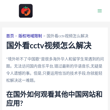
跳
至
Main
内
容
Men
首页
版权地域限制
国外看cctv视频怎么解决
国外看cctv视频怎么解决
"境外听不了中国歌"是很多海外华人和留学生常遇到的问
题。无法访问国内音乐平台,错过最新的华语音乐,无疑是
令人遗憾的事。但是,只要运用恰当的技术手段,你就能轻
松解决这一难题。
在国外如何观看其他中国网站和
应用?