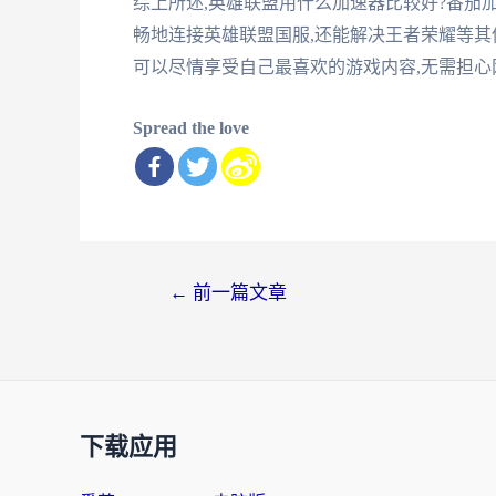
综上所述,英雄联盟用什么加速器比较好?番茄
畅地连接英雄联盟国服,还能解决王者荣耀等其
可以尽情享受自己最喜欢的游戏内容,无需担心
Spread the love
文
←
前一篇文章
章
导
航
下载应用