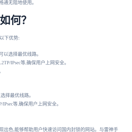
畅通无阻地使用。
验如何？
以下优势:
可以选择最优线路。
L2TP/IPsec等,确保用户上网安全。
。
以选择最优线路。
P/IPsec等,确保用户上网安全。
表现出色,能够帮助用户快速访问国内封锁的网站。与雷神手