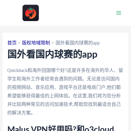
跳
至
Main
内
容
Men
首页
版权地域限制
国外看国内球赛的app
国外看国内球赛的app
Quickback和海外回国哪个好?这是许多在海外的华人、留
学生和海外工作者经常会遇到的问题。无论是访问国内
的视频网站、音乐应用、游戏平台还是电商门户,他们都
希望能够获得最佳的上网体验。在这里,我们将为您分析
并比较两种常见的访问加速技术,帮助您找到最适合自己
的解决方案。
Malus VPN好用吗?和o3cloud