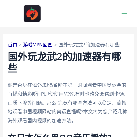
跳
至
Main
内
容
Men
首页
游戏VPN回国
国外玩龙武2的加速器有哪些
国外玩龙武2的加速器有哪
些
你是否身在海外,却渴望能在第一时间观看中国奥运会的
直播和精彩瞬间?即使使用VPN,有时也难免会遇到卡顿、
画质下降等问题。那么,究竟有哪些方法可以稳定、流畅
地观看中国视频网站的奥运直播呢?本文将为您介绍几种
海外观看国内视频的加速方法。