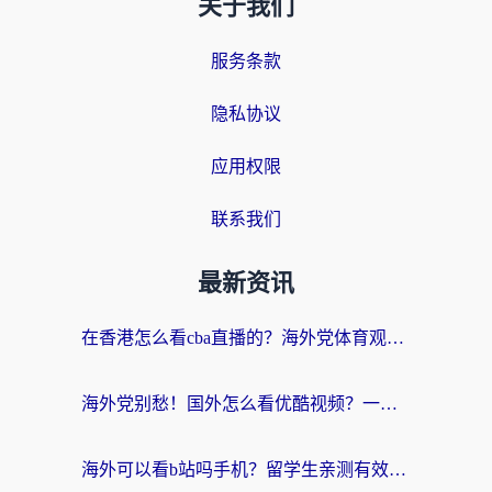
关于我们
服务条款
隐私协议
应用权限
联系我们
最新资讯
在香港怎么看cba直播的？海外党体育观赛终极指南：告别版权限制，畅享中文解说
海外党别愁！国外怎么看优酷视频？一招解决追剧、看直播难题
海外可以看b站吗手机？留学生亲测有效的回国加速指南