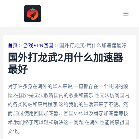
跳
至
Main
内
容
Men
首页
游戏VPN回国
国外打龙武2用什么加速器最好
国外打龙武2用什么加速器
最好
对于许多身在海外的华人来说,一直都存在一个共同的烦
恼:在国外是无法收听国内的歌曲和音乐,也无法访问国内
的各类网站和应用程序,这给我们的生活带来了不便。然
而,通过使用回国加速器、回国VPN以及番茄加速器等技
术,我们终于可以轻松解决这一问题,在海外也能畅享祖国
文化。