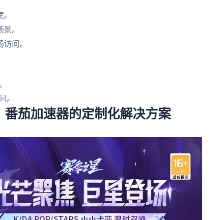
案。
场景。
畅访问。
。
问。
：番茄加速器的定制化解决方案