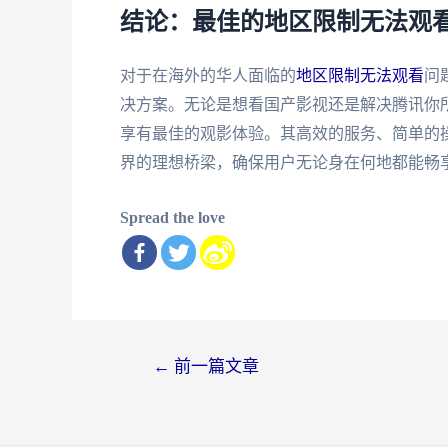
结论：最佳的地区限制无法观看
对于在海外的华人面临的
地区限制无法观看
问
决方案。无论是想看国产影视还是解决腾讯你
享有最佳的观影体验。其高效的服务、简单的
界的理想桥梁，确保用户无论身在何地都能畅
Spread the love
文
←
前一篇文章
章
导