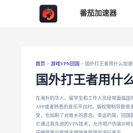
跳
番茄加速器
至
内
容
首页
游戏VPN回国
国外打王者用什么加速
国外打王者用什
在海外的华人、留学生和工作人员经常面临国
APP或者熟悉的音乐平台时。版权限制导致很
受，也加剧了对故乡的思念。幸运的是，回国
它通过其先进的VPN技术，允许用户伪装IP
还确保用户能够无缝地享受国内流行音乐。