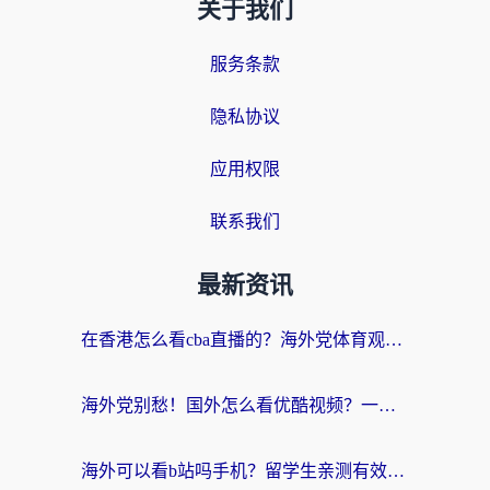
关于我们
服务条款
隐私协议
应用权限
联系我们
最新资讯
在香港怎么看cba直播的？海外党体育观赛终极指南：告别版权限制，畅享中文解说
海外党别愁！国外怎么看优酷视频？一招解决追剧、看直播难题
海外可以看b站吗手机？留学生亲测有效的回国加速指南