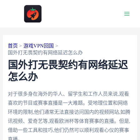
跳
至
Main
内
容
Men
首页
游戏VPN回国
国外打无畏契约有网络延迟怎么办
国外打无畏契约有网络延迟
怎么办
对于很多身在海外的华人、留学生和工作人员来说,观看
喜欢的节目或赛事直播是一大难题。受地理位置和网络
环境的限制,他们通常无法直接访问国内的视频网站,如腾
讯视频、爱奇艺等,观看欧洲杯等体育赛事的直播。但是,
借助一些工具和技巧,他们仍然可以顺利观看心仪的赛事
直播。