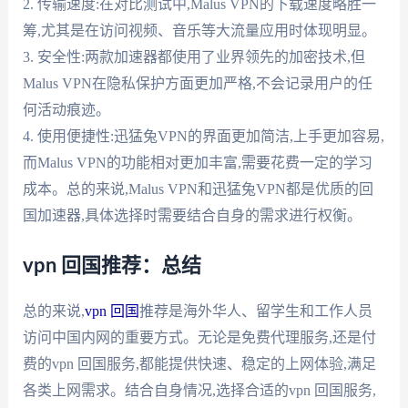
2. 传输速度:在对比测试中,Malus VPN的下载速度略胜一
筹,尤其是在访问视频、音乐等大流量应用时体现明显。
3. 安全性:两款加速器都使用了业界领先的加密技术,但
Malus VPN在隐私保护方面更加严格,不会记录用户的任
何活动痕迹。
4. 使用便捷性:迅猛兔VPN的界面更加简洁,上手更加容易,
而Malus VPN的功能相对更加丰富,需要花费一定的学习
成本。总的来说,Malus VPN和迅猛兔VPN都是优质的回
国加速器,具体选择时需要结合自身的需求进行权衡。
vpn 回国推荐：总结
总的来说,
vpn 回国
推荐是海外华人、留学生和工作人员
访问中国内网的重要方式。无论是免费代理服务,还是付
费的vpn 回国服务,都能提供快速、稳定的上网体验,满足
各类上网需求。结合自身情况,选择合适的vpn 回国服务,