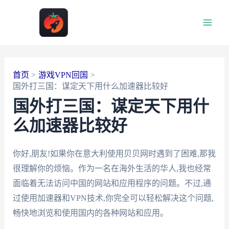
跳
至
Main
内
容
Men
首页
游戏VPN回国
国外打三国：谋定天下用什么加速器比较好
国外打三国：谋定天下用什
么加速器比较好
你好,朋友!如果你在意大利使用贝贝网时遇到了困难,那我
很理解你的烦恼。作为一名在海外生活的华人,我也经常
面临着无法访问中国的网站和应用程序的问题。不过,通
过使用加速器和VPN技术,你完全可以轻松解决这个问题,
畅快地浏览和使用国内的各种网站和应用。