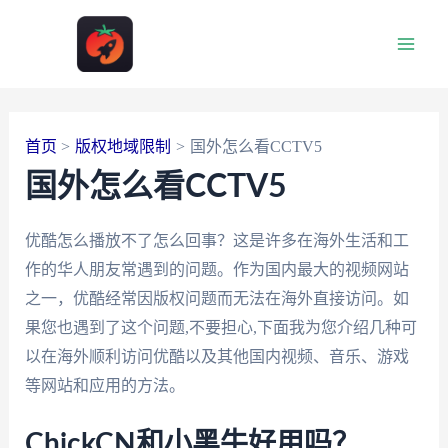
跳
至
Main
内
容
Men
首页
版权地域限制
国外怎么看CCTV5
国外怎么看CCTV5
优酷怎么播放不了怎么回事？这是许多在海外生活和工
作的华人朋友常遇到的问题。作为国内最大的视频网站
之一，优酷经常因版权问题而无法在海外直接访问。如
果您也遇到了这个问题,不要担心,下面我为您介绍几种可
以在海外顺利访问优酷以及其他国内视频、音乐、游戏
等网站和应用的方法。
ChickCN和小黑牛好用吗？