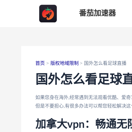
跳
番茄加速器
至
内
容
首页
版权地域限制
国外怎么看足球直播
国外怎么看足球
如果您身在海外,经常遇到无法观看优酷、爱奇
但是不要担心,有很多办法可以帮您轻松解决这
加拿大vpn：畅通