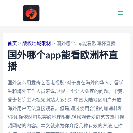
跳
至
Main
内
容
Men
首页
版权地域限制
国外哪个app能看欧洲杯直播
国外哪个app能看欧洲杯直
播
国外怎么用爱奇艺看电视剧?对于身在海外的华人、留学
生和海外工作人员来说,这是一个让人头疼的问题。毕竟,
爱奇艺等主流视频网站大多只对中国大陆地区用户开放,
海外用户无法直接观看。但是,通过使用合适的加速器和
VPN,你依然可以突破地理限制,轻松观看爱奇艺等热门视
频网站的内容。本文就来为你介绍几种有效的方法,让你