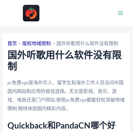
跳
至
Main
内
容
Men
首页
版权地域限制
国外听歌用什么软件没有限制
国外听歌用什么软件没有限
制
pc免费vpn是海外华人、留学生和海外工作人员访问中国
国内网站和应用的极佳选择。无论是影视、音乐、游
戏、电商还是门户网站,使用pc免费vpn都能轻松突破地域
限制,畅快体验国内精彩内容。
Quickback和PandaCN哪个好