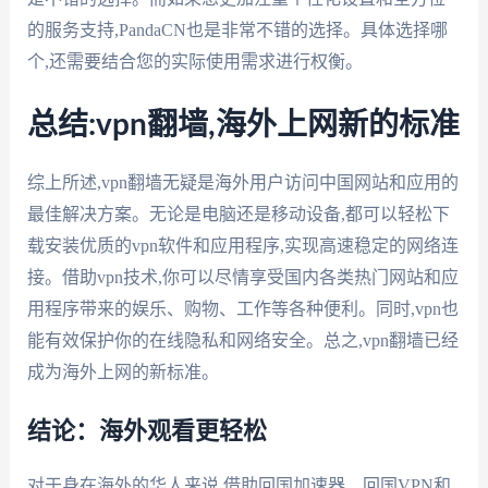
的服务支持,PandaCN也是非常不错的选择。具体选择哪
个,还需要结合您的实际使用需求进行权衡。
总结:vpn翻墙,海外上网新的标准
综上所述,vpn翻墙无疑是海外用户访问中国网站和应用的
最佳解决方案。无论是电脑还是移动设备,都可以轻松下
载安装优质的vpn软件和应用程序,实现高速稳定的网络连
接。借助vpn技术,你可以尽情享受国内各类热门网站和应
用程序带来的娱乐、购物、工作等各种便利。同时,vpn也
能有效保护你的在线隐私和网络安全。总之,vpn翻墙已经
成为海外上网的新标准。
结论：海外观看更轻松
对于身在海外的华人来说,借助回国加速器、回国VPN和