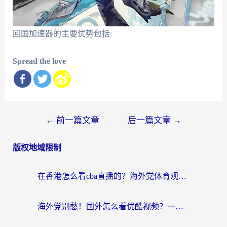
回国加速器的主要优势包括:
Spread the love
文
←
前一篇文章
后一篇文章
→
章
版权地域限制
导
航
在香港怎么看cba直播的？海外党体育观赛终极指南：告别版权限制，畅享中文解说
海外党别愁！国外怎么看优酷视频？一招解决追剧、看直播难题