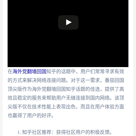
在
海外党翻墙回国
知乎的话题中，用户们常常寻求有效
的方式来解决网络连接问题。对于这一需求，番茄回国
顶尖版作为海外党翻墙回国知乎话题的佳选，提供了高
效且稳定的服务来帮助用户无缝连接到国内网络。该顶
尖版不仅在技术性能上表现出色，而且在用户体验方面
也赢得了用户的好评。
知乎社区推荐：获得社区用户的积极反馈。