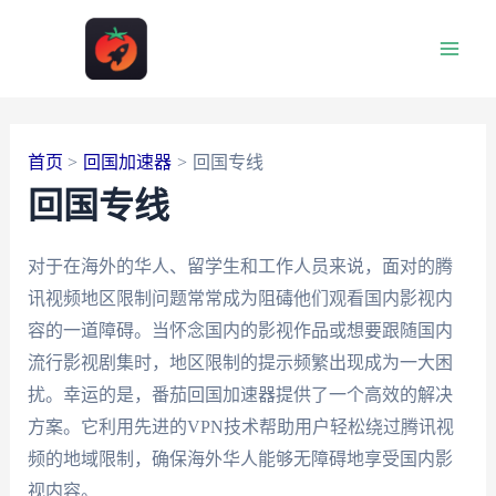
跳
至
Main
内
容
Men
首页
回国加速器
回国专线
回国专线
对于在海外的华人、留学生和工作人员来说，面对的腾
讯视频地区限制问题常常成为阻碡他们观看国内影视内
容的一道障碍。当怀念国内的影视作品或想要跟随国内
流行影视剧集时，地区限制的提示频繁出现成为一大困
扰。幸运的是，番茄回国加速器提供了一个高效的解决
方案。它利用先进的VPN技术帮助用户轻松绕过腾讯视
频的地域限制，确保海外华人能够无障碍地享受国内影
视内容。