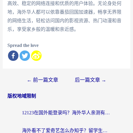
高效、稳定的网络连接和优质的用户体验。无论身处何
地，海外华人都可以依靠番茄回国加速器，畅享无界限
的网络生活，轻松访问国内的影视资源、热门动漫和音
乐，享受家乡般的温暖和亲近感。
Spread the love
文
←
前一篇文章
后一篇文章
→
章
版权地域限制
导
航
12123在国外能登录吗？海外华人亲测有效的回国加速器选择指南
海外看不了爱奇艺怎么办知乎？留学生亲测有效的回国加速方案