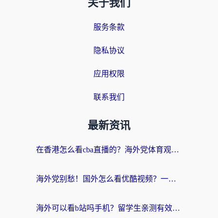
关于我们
服务条款
隐私协议
应用权限
联系我们
最新资讯
在香港怎么看cba直播的？海外党体育观赛终极指南：告别版权限制，畅享中文解说
海外党别愁！国外怎么看优酷视频？一招解决追剧、看直播难题
海外可以看b站吗手机？留学生亲测有效的回国加速指南