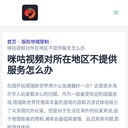
跳
至
Main
内
容
Men
首页
版权地域限制
咪咕视频对所在地区不提供服务怎么办
咪咕视频对所在地区不提供
服务怎么办
在国外玩塔瑞斯世界用什么加速器好一点？这是很多海
外华人玩家都关心的问题。作为一款备受欢迎的国服游
戏,塔瑞斯世界凭借其丰富的游戏内容和沉浸式体验吸引
了众多国内外玩家。但是对于生活在海外的玩家来说,由
于物理距离的限制,通常会面临网速慢、延迟高等问题,影
响游戏体验。