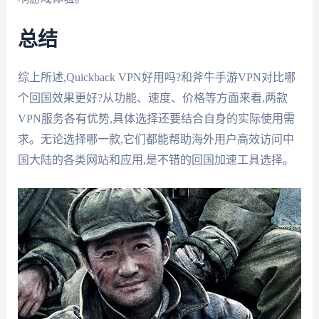
总结
综上所述,Quickback VPN好用吗?和斧牛手游VPN对比哪
个回国效果更好?从功能、速度、价格等方面来看,两款
VPN服务各有优势,具体选择还要结合自身的实际使用需
求。无论选择哪一款,它们都能帮助海外用户高效访问中
国大陆的各类网站和应用,是不错的回国加速工具选择。