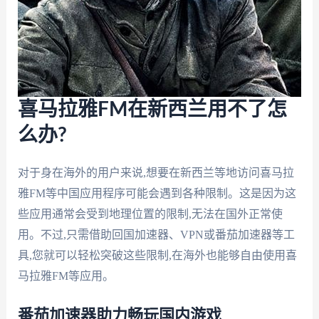
喜马拉雅FM在新西兰用不了怎
么办?
对于身在海外的用户来说,想要在新西兰等地访问喜马拉
雅FM等中国应用程序可能会遇到各种限制。这是因为这
些应用通常会受到地理位置的限制,无法在国外正常使
用。不过,只需借助回国加速器、VPN或番茄加速器等工
具,您就可以轻松突破这些限制,在海外也能够自由使用喜
马拉雅FM等应用。
番茄加速器助力畅玩国内游戏