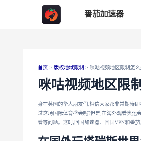
跳
番茄加速器
至
内
容
首页
版权地域限制
咪咕视频地区限制怎么
咪咕视频地区限
身在英国的华人朋友们,相信大家都非常期待即
过这场国际体育盛会呢?但是,在海外观看奥运
看等问题。这时,回国加速器、回国VPN和番