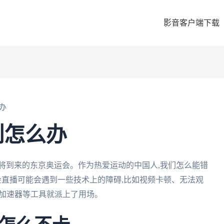
影音客户端下载
办
制怎么办
将到来的东京奥运会。作为热爱运动的中国人,我们怎么能错
会直播可能会遇到一些技术上的障碍,比如视频卡顿、无法观
茄加速器等工具就派上了用场。