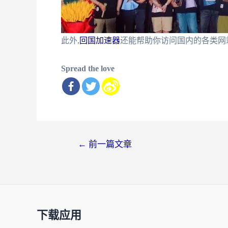
此外,
回国加速器
还能帮助你访问国内的各类网站
Spread the love
文
←
前一篇文章
章
导
航
下载应用