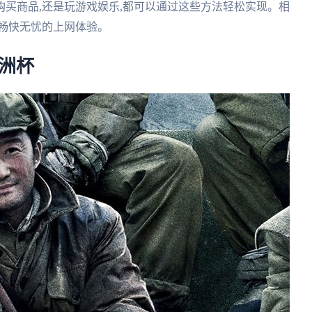
买商品,还是玩游戏娱乐,都可以通过这些方法轻松实现。相
畅快无忧的上网体验。
欧洲杯