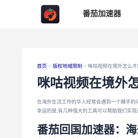
跳
番茄加速器
至
内
容
首页
版权地域限制
咪咕视频在境外怎么才
咪咕视频在境外
在海外生活工作的华人经常会遇到一个棘手的问
幸运的是,有几种强大的工具可以帮助我们实现
番茄回国加速器：海