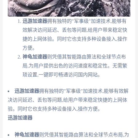
迅游加速器
拥有独特的"军事级"加速技术,能够有
效解决访问延迟、丢包等问题,给用户带来稳定快
捷的上网体验。同时它也支持多种设备接入,操作
方便。
神龟加速器
则凭借其智能路由算法和全球节点布
局,为用户提供出色的访问速度和稳定性。无需繁
琐设置,一键即可畅通访问国内网站。
迅游加速器
拥有独特的"军事级"加速技术,能够有效解
决访问延迟、丢包等问题,给用户带来稳定快捷的上网体
验。同时它也支持多种设备接入,操作方便。
迅游加速器
神龟加速器
则凭借其智能路由算法和全球节点布局,为