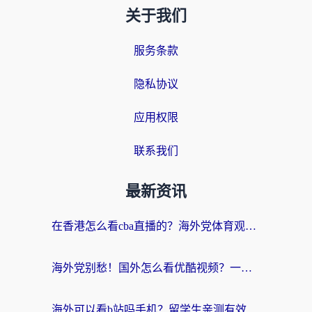
关于我们
服务条款
隐私协议
应用权限
联系我们
最新资讯
在香港怎么看cba直播的？海外党体育观赛终极指南：告别版权限制，畅享中文解说
海外党别愁！国外怎么看优酷视频？一招解决追剧、看直播难题
海外可以看b站吗手机？留学生亲测有效的回国加速指南