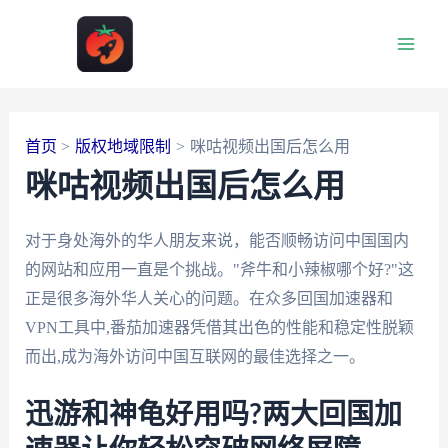
跳
至
Main
内
容
Men
首页
版权地域限制
咪咕视频出国后怎么用
咪咕视频出国后怎么用
对于身处海外的华人朋友来说，能否顺畅访问中国国内
的网站和应用一直是个挑战。"斧牛和小辣椒哪个好?"这
正是很多海外华人关心的问题。在众多回国加速器和
VPN工具中,番茄加速器凭借其出色的性能和稳定性脱颖
而出,成为海外访问中国互联网的最佳选择之一。
迅游和神龟好用吗?两大回国加