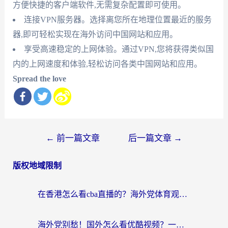
方便快捷的客户端软件,无需复杂配置即可使用。
连接VPN服务器。选择离您所在地理位置最近的服务
器,即可轻松实现在海外访问中国网站和应用。
享受高速稳定的上网体验。通过VPN,您将获得类似国
内的上网速度和体验,轻松访问各类中国网站和应用。
Spread the love
文
←
前一篇文章
后一篇文章
→
章
版权地域限制
导
航
在香港怎么看cba直播的？海外党体育观赛终极指南：告别版权限制，畅享中文解说
海外党别愁！国外怎么看优酷视频？一招解决追剧、看直播难题