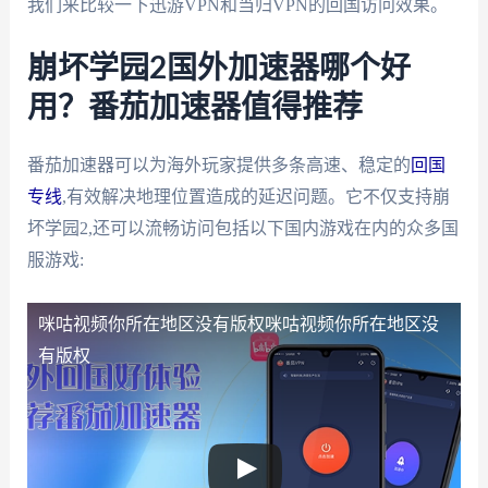
我们来比较一下迅游VPN和当归VPN的回国访问效果。
崩坏学园2国外加速器哪个好
用？番茄加速器值得推荐
番茄加速器可以为海外玩家提供多条高速、稳定的
回国
专线
,有效解决地理位置造成的延迟问题。它不仅支持崩
坏学园2,还可以流畅访问包括以下国内游戏在内的众多国
服游戏:
咪咕视频你所在地区没有版权
咪咕视频你所在地区没
有版权