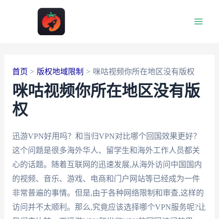
跳
至
Main
内
容
Men
首页
版权地域限制
咪咕视频你所在地区没有版权
咪咕视频你所在地区没有版
权
迅游VPN好用吗？和当归VPN对比哪个回国效果更好？
这个问题是很多海外华人、留学生和海外工作人员都关
心的话题。随着互联网的迅速发展,从海外访问中国国内
的视频、音乐、游戏、电商和门户网站等已经成为一件
非常普遍的事情。但是,由于各种网络限制和审查,这样的
访问并不太顺利。那么,究竟应该选择哪个VPN服务呢?让