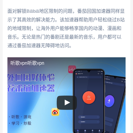
面对解锁Bilibili地区限制的问题，番茄回国加速器同样显
示了其高效的解决能力。该加速器帮助用户轻松绕过B站
的地域限制，让海外用户能够畅享国内的动漫、漫画和
音乐。无论是热门的番剧还是最新的音乐，用户都可以
通过番茄加速器无障碍地访问。
听歌vpn
听歌vpn