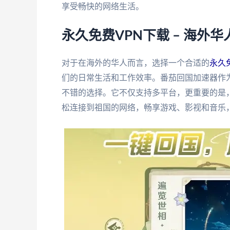
享受畅快的网络生活。
永久免费VPN下载 – 海外
对于在海外的华人而言，选择一个合适的
永久免
们的日常生活和工作效率。番茄回国加速器作
不错的选择。它不仅支持多平台，更重要的是
松连接到祖国的网络，畅享游戏、影视和音乐