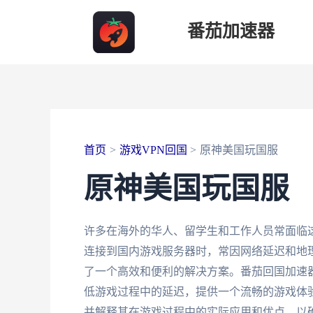
跳
番茄加速器
至
内
容
首页
游戏VPN回国
原神美国玩国服
原神美国玩国服
许多在海外的华人、留学生和工作人员常面临
连接到国内游戏服务器时，常因网络延迟和地
了一个高效和便利的解决方案。番茄回国加速
低游戏过程中的延迟，提供一个流畅的游戏体
并解释其在游戏过程中的实际应用和优点，以