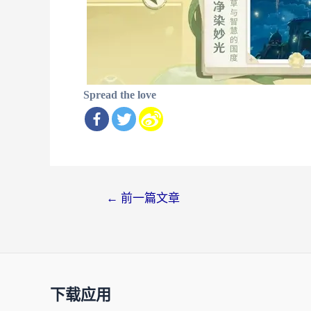
Spread the love
文
←
前一篇文章
章
导
航
下载应用