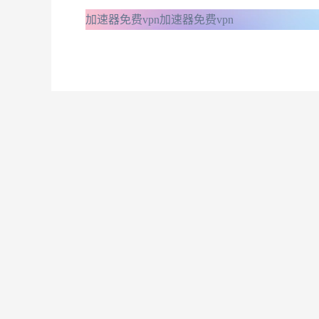
加速器免费vpn
加速器免费vpn
B站等国内视频平台的无缝访问。
快速的网络连接速度。
稳定性高，观看体验佳。
B站等国内视频平台的无缝访问。