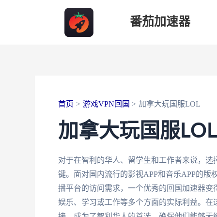
跳
番茄加速器
至
内
容
首页
游戏VPN回国
加拿大玩国服LOL
加拿大玩国服LO
对于在智利的华人、留学生和工作者来说，选
键。面对国内流行的影视APP和音乐APP的
播平台的访问需求，一个优秀的回国加速器变
娱乐、学习或工作等多个方面的实际利益。在
接，成为了智利华人的首选，确保他们能够无