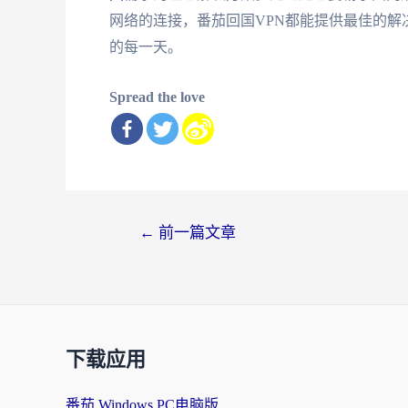
网络的连接，番茄回国VPN都能提供最佳的
的每一天。
Spread the love
文
←
前一篇文章
章
导
航
下载应用
番茄 Windows PC电脑版