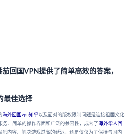
。
茄回国VPN提供了简单高效的答案，
国的最佳选择
的
海外回国vpn知乎
以及面对的版权限制问题是连接祖国文化
的服务、简单的操作界面和广泛的兼容性，成为了
海外华人回
娱乐内容、解决游戏过高的延迟，还是仅仅为了保持与国内