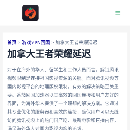
跳
至
Main
内
容
Men
首页
游戏VPN回国
加拿大王者荣耀延迟
加拿大王者荣耀延迟
对于在海外的华人、留学生和工作人员而言，解锁腾讯
视频限制是连接祖国影视资源的关键。面对腾讯视频等
国内影视平台的地理版权限制，有效的解决策略至关重
要。番茄回国加速器以其高效的回国连接和用户友好的
界面，为海外华人提供了一个理想的解决方案。它通过
其专业优化的服务器和高效的连接，确保用户可以无缝
访问腾讯视频上的热门国产剧、最新电影和直播内容，
满足海外华人对国内影视内容的追求。