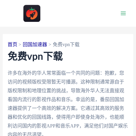
跳
至
Main
内
容
Men
首页
回国加速器
免费vpn下载
免费vpn下载
许多在海外的华人常常面临一个共同的问题：抱歉，您
访问的视频版权受限暂无可播源。这种限制通常源自于
版权限制和地理位置的挑战，导致海外华人无法直接观
看国内流行的影视作品和音乐。幸运的是，番茄回国加
速器提供了一个高效的解决方案。它通过其高效的服务
器和优化的回国线路，使得用户即使身处海外，也能顺
利访问国内的影视APP和音乐APP，满足他们对国产娱乐
内容的无尽渴望。