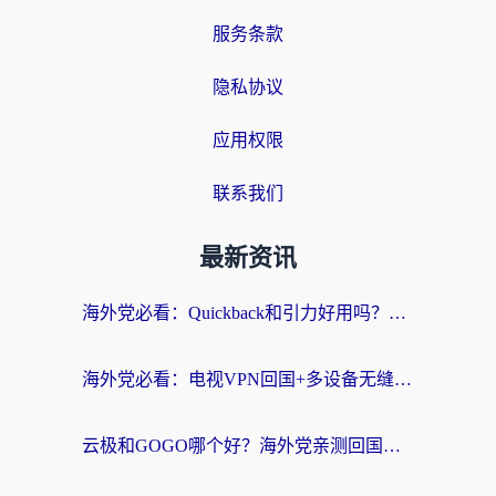
服务条款
隐私协议
应用权限
联系我们
最新资讯
海外党必看：Quickback和引力好用吗？3分钟搞懂回国加速器怎么选
海外党必看：电视VPN回国+多设备无缝访问国内资源的实用指南
云极和GOGO哪个好？海外党亲测回国加速器选择指南（附iOS免费&Windows VPN实用技巧）