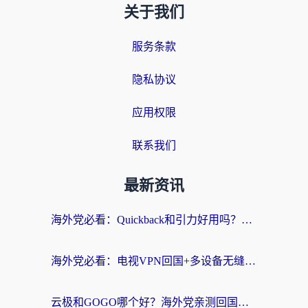
关于我们
服务条款
隐私协议
应用权限
联系我们
最新资讯
海外党必看：Quickback和引力好用吗？3分钟搞懂回国加速器怎么选
海外党必看：电视VPN回国+多设备无缝访问国内资源的实用指南
云极和GOGO哪个好？海外党亲测回国加速器选择指南（附iOS免费&Windows VPN实用技巧）