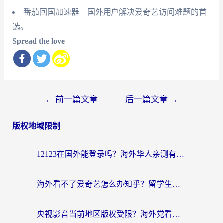
番茄回国加速器 – 国外用户解决爱奇艺访问难题的首
选。
Spread the love
文
←
前一篇文章
后一篇文章
→
章
版权地域限制
导
航
12123在国外能登录吗？海外华人亲测有效的回国加速器选择指南
海外看不了爱奇艺怎么办知乎？留学生亲测有效的回国加速方案
央视影音当前地区版权受限？海外党看国内剧、追电视台的终极解决方案