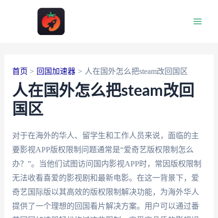
跳
至
Main
内
容
Men
首页
回国加速器
人在国外怎么把steam改回国区
人在国外怎么把steam改回
国区
对于在海外的华人、留学生和工作人员来说，面临的主
要影视APP版权限制问题通常是“爱奇艺版权限制怎么
办？”。当他们试图访问国内影视APP时，常因版权限制
无法收看喜爱的影视剧和最新电影。在这一背景下，爱
奇艺国际版以其高效的版权限制解决功能，为海外华人
提供了一个理想的回国看片解决方案。用户可以通过番