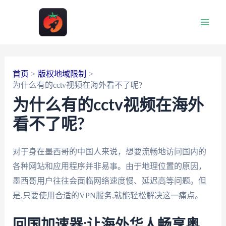
跳
至
Main
内
容
Men
首页
版权地域限制
为什么有的cctv视频在海外看不了呢?
为什么有的cctv视频在海外
看不了呢?
对于身在墨西哥的中国人来说，想要流畅地访问国内的
各种网站和应用程序并非易事。由于地理位置的原因，
墨西哥用户往往会面临网络速度慢、延迟高等问题。但
是,只要使用合适的VPN服务,就能轻松解决这一痛点。
回国加速器:让海外华人畅享奥