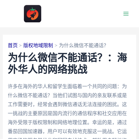
跳
至
Main
内
容
Men
首页
版权地域限制
为什么微信不能通话？
为什么微信不能通话？：海
外华人的网络挑战
许多在海外的华人和留学生面临着一个共同的问题：为
什么微信不能通话？当他们试图与国内的亲友联系或是
工作需要时，经常会遇到微信通话无法连接的困扰。这
一挑战的主要原因是国内流行的通信程序和社交应用在
海外受限于版权限制和网络地理位置。幸运的是，通过
番茄回国加速器，用户可以有效地克服这一挑战。它运