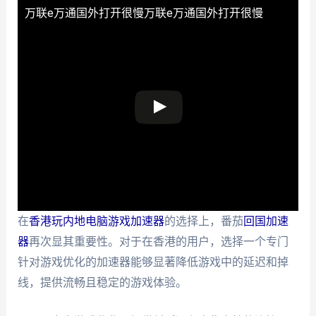
万联e万通国外打开很慢
万联e万通国外打开很慢
在
香港玩内地电脑游戏加速器
的选择上，番茄
回国加速
器
再次显其重要性。对于在香港的用户，选择一个专门
针对游戏优化的加速器能够显著降低游戏中的延迟和掉
线，提供流畅且稳定的游戏体验。