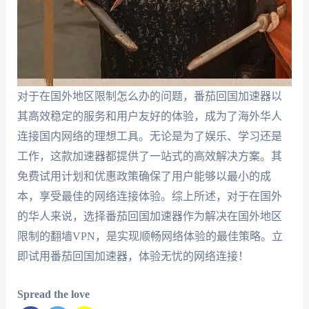
对于在国外地区限制怎么办的问题，番茄回国加速器以
其高效稳定的服务和用户友好的体验，成为了海外华人
连接国内网络的理想工具。无论是为了娱乐、学习还是
工作，这款加速器都提供了一站式的高效解决方案。其
免费试用计划和优惠政策确保了用户能够以最小的成
本，享受最佳的网络连接体验。综上所述，对于在国外
的华人来说，选择番茄回国加速器作为解决在国外地区
限制的翻墙VPN，是实现顺畅网络体验的最佳策略。立
即试用番茄回国加速器，体验无忧的网络连接！
Spread the love