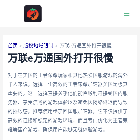
跳
至
Main
内
容
Men
首页
版权地域限制
万联e万通国外打开很慢
万联e万通国外打开很慢
对于在美国的王者荣耀玩家和其他热爱国服游戏的海外
华人来说，选择一个高效的王者荣耀加速器美国是极其
重要的。这一选择直接关乎他们能否顺利连接到国内服
务器、享受流畅的游戏体验以及避免因网络延迟而导致
的挫败感。推荐使用番茄回国服加速器，它不仅提供了
高效的连接和稳定的游戏环境，而且专门优化为王者荣
耀等国产游戏，确保用户能够无缝体验游戏。