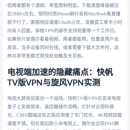
但两者都有个通病：带宽限制明显。下载速度峰值被压
在5MB/s左右，想同时用iPhone刷抖音和MacBook看直播
就不行了。客服响应速度UfunR占优，凌晨提工单半小时
内有人回复。穿梭VPN的邮件支持则要等一个工作日。
如果你只是偶尔看看视频，两者都能用。但重度用户会
发现，当多设备同时在线，或者需要下载大文件时，这
种共享带宽模式很快就会触及天花板。
电视端加速的隐藏痛点：快帆
TV版VPN与旋风VPN实测
电视大屏体验是另一个战场。快帆TV版VPN在安卓电视
盒子上安装简单，遥控器操作流畅。它针对云视听极
光、CIBN酷喵这些正版应用做了专门优化，4K视频加载
速度不错。但在我旧款小米电视上，偶尔会出现DNS解