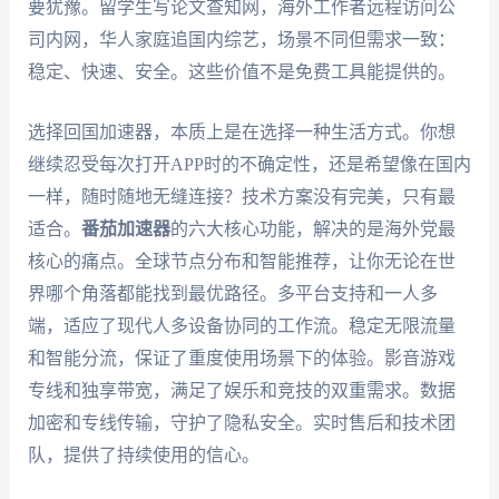
要犹豫。留学生写论文查知网，海外工作者远程访问公
司内网，华人家庭追国内综艺，场景不同但需求一致：
稳定、快速、安全。这些价值不是免费工具能提供的。
选择回国加速器，本质上是在选择一种生活方式。你想
继续忍受每次打开APP时的不确定性，还是希望像在国内
一样，随时随地无缝连接？技术方案没有完美，只有最
适合。
番茄加速器
的六大核心功能，解决的是海外党最
核心的痛点。全球节点分布和智能推荐，让你无论在世
界哪个角落都能找到最优路径。多平台支持和一人多
端，适应了现代人多设备协同的工作流。稳定无限流量
和智能分流，保证了重度使用场景下的体验。影音游戏
专线和独享带宽，满足了娱乐和竞技的双重需求。数据
加密和专线传输，守护了隐私安全。实时售后和技术团
队，提供了持续使用的信心。