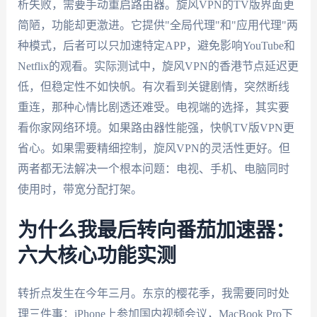
析失败，需要手动重启路由器。旋风VPN的TV版界面更
简陋，功能却更激进。它提供"全局代理"和"应用代理"两
种模式，后者可以只加速特定APP，避免影响YouTube和
Netflix的观看。实际测试中，旋风VPN的香港节点延迟更
低，但稳定性不如快帆。有次看到关键剧情，突然断线
重连，那种心情比剧透还难受。电视端的选择，其实要
看你家网络环境。如果路由器性能强，快帆TV版VPN更
省心。如果需要精细控制，旋风VPN的灵活性更好。但
两者都无法解决一个根本问题：电视、手机、电脑同时
使用时，带宽分配打架。
为什么我最后转向番茄加速器：
六大核心功能实测
转折点发生在今年三月。东京的樱花季，我需要同时处
理三件事：iPhone上参加国内视频会议，MacBook Pro下