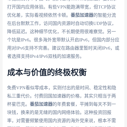
打开国内应用体验。有些VPN能跑满带宽，但TCP协议
优化差，实际看视频依然卡顿。
番茄加速器
的智能分流
在后台默默工作，访问国内资源时自动切换UDP协议，
降低延迟。这种细节优化，不长期使用很难察觉。另一
个坑是IPv6。很多海外宽带默认开启IPv6，但国内部分应
用对IPv6支持不完善。建议在路由器里暂时关闭IPv6，或
者选择支持IPv4/IPv6双栈的加速服务。
成本与价值的终极权衡
免费VPN看似零成本，实则付出的是时间、稳定性和隐
私三重代价。付费回国加速器的价格，其实只相当于两
杯星巴克。
番茄加速器
的年费套餐，平摊到每天不到一
块钱，换来的是无缝的国内网络体验。这种投资回报
率，对需要频繁使用国内资源的海外党来说，根本不需