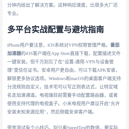
分钟内给出了解决方案。这种响应速度，比很多大厂还
专业。
多平台实战配置与避坑指南
iPhone用户要注意，iOS系统对VPN权限管理严格。
番茄
加速器
的iOS客户端在App Store直接下载，配置描述文件
一键安装。但千万别忘了在"设置-通用-VPN与设备管
理"里信任证书。安卓用户更自由，可以下载APK安装，
解锁更多协议选项。Windows和macOS的桌面客户端支持
分流规则自定义，技术宅可以写正则表达式，让特定域
名走加速通道。电视端目前需要手动配置路由器，或者
使用支持代理的电视盒子。小米电视用户建议开启"允许
安装未知来源应用"，然后侧载安卓客户端。
带宽测试有个小技巧。别只看SpeedTest的数值，要实际