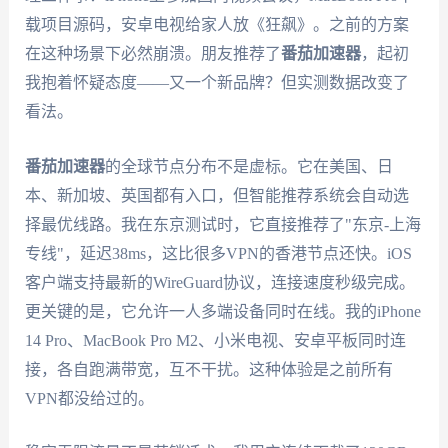
载项目源码，安卓电视给家人放《狂飙》。之前的方案
在这种场景下必然崩溃。朋友推荐了
番茄加速器
，起初
我抱着怀疑态度——又一个新品牌？但实测数据改变了
看法。
番茄加速器
的全球节点分布不是虚标。它在美国、日
本、新加坡、英国都有入口，但智能推荐系统会自动选
择最优线路。我在东京测试时，它直接推荐了"东京-上海
专线"，延迟38ms，这比很多VPN的香港节点还快。iOS
客户端支持最新的WireGuard协议，连接速度秒级完成。
更关键的是，它允许一人多端设备同时在线。我的iPhone
14 Pro、MacBook Pro M2、小米电视、安卓平板同时连
接，各自跑满带宽，互不干扰。这种体验是之前所有
VPN都没给过的。