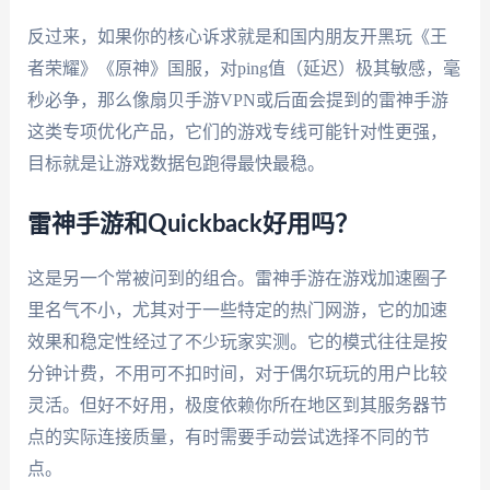
反过来，如果你的核心诉求就是和国内朋友开黑玩《王
者荣耀》《原神》国服，对ping值（延迟）极其敏感，毫
秒必争，那么像扇贝手游VPN或后面会提到的雷神手游
这类专项优化产品，它们的游戏专线可能针对性更强，
目标就是让游戏数据包跑得最快最稳。
雷神手游和Quickback好用吗？
这是另一个常被问到的组合。雷神手游在游戏加速圈子
里名气不小，尤其对于一些特定的热门网游，它的加速
效果和稳定性经过了不少玩家实测。它的模式往往是按
分钟计费，不用可不扣时间，对于偶尔玩玩的用户比较
灵活。但好不好用，极度依赖你所在地区到其服务器节
点的实际连接质量，有时需要手动尝试选择不同的节
点。