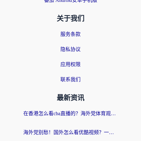
番茄 Android安卓手机版
关于我们
服务条款
隐私协议
应用权限
联系我们
最新资讯
在香港怎么看cba直播的？海外党体育观赛终极指南：告别版权限制，畅享中文解说
海外党别愁！国外怎么看优酷视频？一招解决追剧、看直播难题