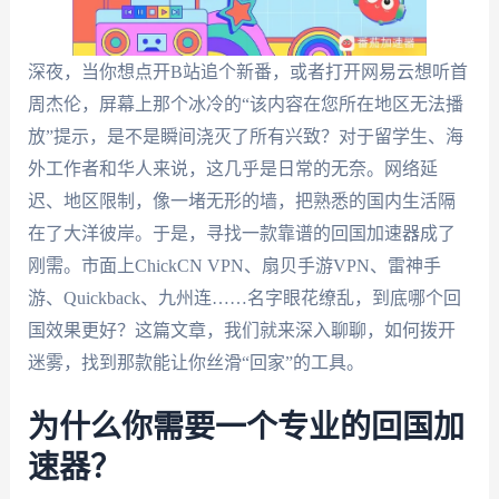
深夜，当你想点开B站追个新番，或者打开网易云想听首
周杰伦，屏幕上那个冰冷的“该内容在您所在地区无法播
放”提示，是不是瞬间浇灭了所有兴致？对于留学生、海
外工作者和华人来说，这几乎是日常的无奈。网络延
迟、地区限制，像一堵无形的墙，把熟悉的国内生活隔
在了大洋彼岸。于是，寻找一款靠谱的回国加速器成了
刚需。市面上ChickCN VPN、扇贝手游VPN、雷神手
游、Quickback、九州连……名字眼花缭乱，到底哪个回
国效果更好？这篇文章，我们就来深入聊聊，如何拨开
迷雾，找到那款能让你丝滑“回家”的工具。
为什么你需要一个专业的回国加
速器？