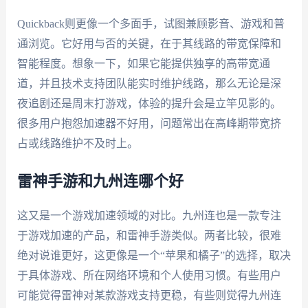
Quickback则更像一个多面手，试图兼顾影音、游戏和普
通浏览。它好用与否的关键，在于其线路的带宽保障和
智能程度。想象一下，如果它能提供独享的高带宽通
道，并且技术支持团队能实时维护线路，那么无论是深
夜追剧还是周末打游戏，体验的提升会是立竿见影的。
很多用户抱怨加速器不好用，问题常出在高峰期带宽挤
占或线路维护不及时上。
雷神手游和九州连哪个好
这又是一个游戏加速领域的对比。九州连也是一款专注
于游戏加速的产品，和雷神手游类似。两者比较，很难
绝对说谁更好，这更像是一个“苹果和橘子”的选择，取决
于具体游戏、所在网络环境和个人使用习惯。有些用户
可能觉得雷神对某款游戏支持更稳，有些则觉得九州连