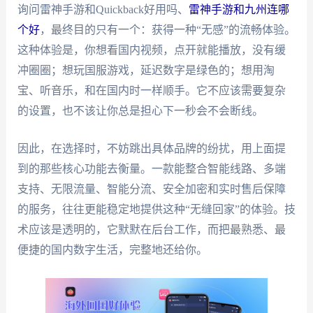
询问雷神手游和Quickback好用吗、
雷神手游和九州连哪
个好
，最终目的只有一个：获得一种“无感”的流畅体验。
这种体验是，你想看国内视频，点开就能播放，没有缓
冲圈圈；想玩国服游戏，延迟数字是绿色的；想用淘
宝、听音乐，和在国内时一样顺手。它不应该需要复杂
的设置，也不该让你总是担心下一秒会不会断线。
因此，在选择时，不妨跳出具体品牌的纷扰，用上面提
到的那些核心功能去衡量。一款能整合智能线路、多端
支持、无限流量、智能分流、安全加密和实时售后保障
的服务，往往更能稳定地提供这种“无缝回家”的体验。技
术应该是透明的，它默默在后台工作，而把最熟悉、最
便捷的国内数字生活，完整地还给你。