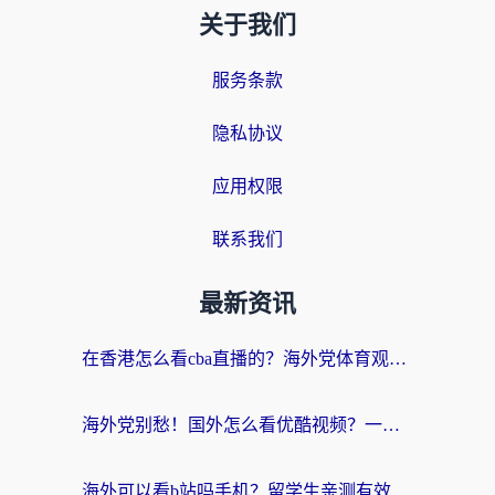
关于我们
服务条款
隐私协议
应用权限
联系我们
最新资讯
在香港怎么看cba直播的？海外党体育观赛终极指南：告别版权限制，畅享中文解说
海外党别愁！国外怎么看优酷视频？一招解决追剧、看直播难题
海外可以看b站吗手机？留学生亲测有效的回国加速指南