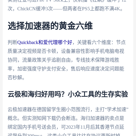
次，ChickCN缓冲3次——但两者在PS5上都跑不满4K。
选择加速器的黄金六维
判断
Quickback和爱代理哪个好
，关键看六个维度：节点
质量决定视频是否卡顿，设备兼容性影响手机电脑电视
协同，流量政策关乎追剧自由，专线技术保障游戏胜
率，加密强度守护支付安全，售后响应速度决定问题能
否秒解。
云极和海归好用吗？小众工具的生存实验
云极加速器在德国留学生圈小范围流行，主打“学术加速”
概念。但实测知网下载仍会断连。海归加速器的卖点是
绑定国内手机号送会员，可2023年11月后其香港节点延
迟飙升到300ms+。这类小众工具往往在协议更新时掉