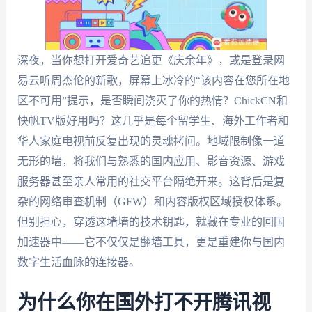
深夜，当你想打开爱奇艺追更《庆余年》，或是登录网
易云听周杰伦的新歌，屏幕上冰冷的“该内容在您所在地
区不可用”提示，是否瞬间浇灭了你的热情？ChickCN和
快帆TV版好用吗？这几乎是每个留学生、海外工作者和
华人家庭电视前反复出现的灵魂拷问。地域限制像一道
无形的墙，将我们与熟悉的国内应用、影音资源、游戏
服务器甚至亲人常用的社交平台隔绝开来。这背后是复
杂的网络审查机制（GFW）和内容版权区域授权体系。
但别担心，穿透这堵墙的技术钥匙，就藏在专业的回国
加速器中——它不仅仅是翻墙工具，更是重建你与国内
数字生活血脉的连接器。
为什么你在国外打不开腾讯视