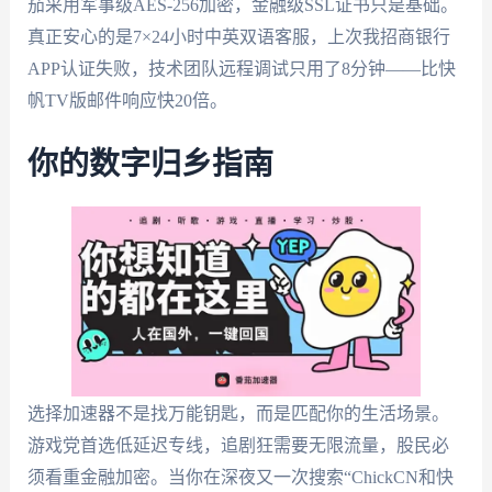
茄采用军事级AES-256加密，金融级SSL证书只是基础。
真正安心的是7×24小时中英双语客服，上次我招商银行
APP认证失败，技术团队远程调试只用了8分钟——比快
帆TV版邮件响应快20倍。
你的数字归乡指南
选择加速器不是找万能钥匙，而是匹配你的生活场景。
游戏党首选低延迟专线，追剧狂需要无限流量，股民必
须看重金融加密。当你在深夜又一次搜索“ChickCN和快