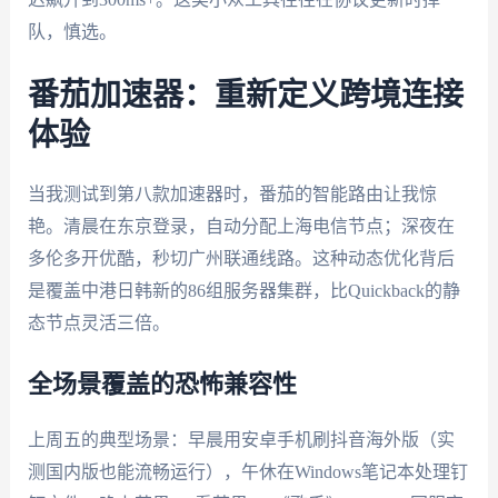
队，慎选。
番茄加速器：重新定义跨境连接
体验
当我测试到第八款加速器时，番茄的智能路由让我惊
艳。清晨在东京登录，自动分配上海电信节点；深夜在
多伦多开优酷，秒切广州联通线路。这种动态优化背后
是覆盖中港日韩新的86组服务器集群，比Quickback的静
态节点灵活三倍。
全场景覆盖的恐怖兼容性
上周五的典型场景：早晨用安卓手机刷抖音海外版（实
测国内版也能流畅运行），午休在Windows笔记本处理钉