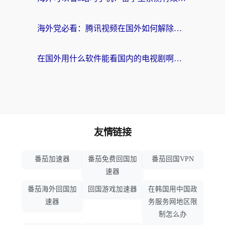
海外党必看：腾讯视频在国外如何解除地域限制？附优酷咪咕使用指南
在国外用什么软件能看国内的电视剧啊？留学生亲测有效的回国加速方案
友情链接
番茄加速器
番茄免费回国加
番茄回国VPN
速器
番茄海外回国加
回国游戏加速器
在韩国用中国政
速器
务服务网地区限
制怎么办