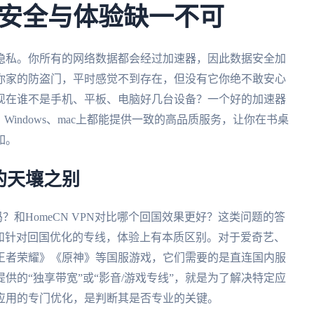
安全与体验缺一不可
隐私。你所有的网络数据都会经过加速器，因此数据安全加
你家的防盗门，平时感觉不到存在，但没有它你绝不敢安心
现在谁不是手机、平板、电脑好几台设备？一个好的加速器
S、Windows、mac上都能提供一致的高品质服务，让你在书桌
如。
的天壤之别
吗？和HomeCN VPN对比哪个回国效果更好？这类问题的答
路和针对回国优化的专线，体验上有本质区别。对于爱奇艺、
王者荣耀》《原神》等国服游戏，它们需要的是直连国内服
供的“独享带宽”或“影音/游戏专线”，就是为了解决特定应
应用的专门优化，是判断其是否专业的关键。