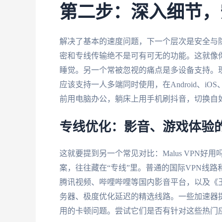
第二步：深入细节，
解决了基本的速度问题，下一个层次是安全与
密和专线传输绝不是可有可无的功能。这就像
睡觉。另一个常被忽视的痛点是多设备支持。
应该支持一人多端同时使用，在Android、iO
前用电脑办公，躺床上用手机刷抖音，切换自
专线优化：影音、游戏体验
这就要提到另一个常见对比：Malus VPN好用
案，往往藏在“专线”里。普通的国际VPN线
腾讯视频、哔哩哔哩等国内影音平台，以及《
务器、极度优化延迟的精选线路。一些加速器提
用的卡顿问题。尝试它们是否有针对这些热门