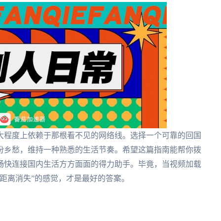
大程度上依赖于那根看不见的网络线。选择一个可靠的回国
份乡愁，维持一种熟悉的生活节奏。希望这篇指南能帮你拨
畅快连接国内生活方方面面的得力助手。毕竟，当视频加载
距离消失”的感觉，才是最好的答案。