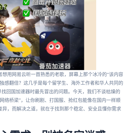
者想用网易云听一首熟悉的老歌，屏幕上那个冰冷的“该内容
孤独感翻倍？这几乎是每个留学生、海外工作者和华人共同的
人在寻找回国加速器时最先冒出的问题。今天，我们不谈枯燥的
网络桥梁”，让你刷剧、打国服、抢红包能像在国内一样顺
差异，而解决之道，就在于找到那个稳定、安全且懂你需求