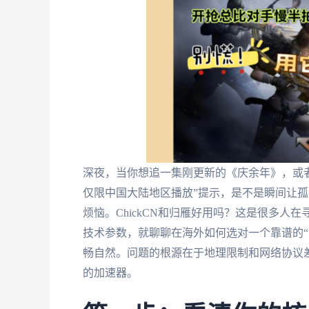
深夜，当你想追一集刚更新的《庆余年》，或
仅限中国大陆地区播放”提示，是不是瞬间让
烦恼。ChickCN和归雁好用吗？这是很多
技术参数，就聊聊在海外如何选对一个靠谱的“
畅自然。问题的根源在于地理限制和网络协议
的加速器。