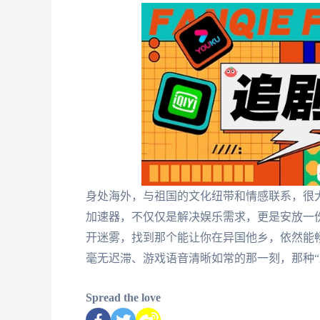
身处海外，与祖国的文化纽带和情感联系，很
加速器，不仅仅是解决娱乐需求，更是安放一
开迷雾，找到那个能让你在异国他乡，依然能
毫无迟滞、游戏语音清晰如常的那一刻，那种“
Spread the love