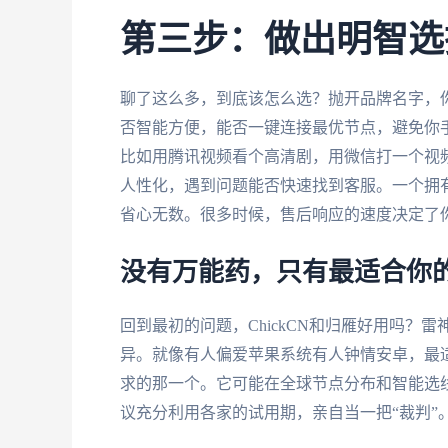
第三步：做出明智选
聊了这么多，到底该怎么选？抛开品牌名字，
否智能方便，能否一键连接最优节点，避免你手
比如用腾讯视频看个高清剧，用微信打一个视
人性化，遇到问题能否快速找到客服。一个拥
省心无数。很多时候，售后响应的速度决定了
没有万能药，只有最适合你
回到最初的问题，ChickCN和归雁好用吗？雷神
异。就像有人偏爱苹果系统有人钟情安卓，最
求的那一个。它可能在全球节点分布和智能选
议充分利用各家的试用期，亲自当一把“裁判”