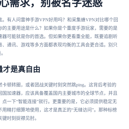
心需求，别被名字迷惑
。有人问雷神手游VPN好用吗？和采集蜂VPN对比哪个回
你的主要用途是什么？如果你是个重度手游玩家，需要的是
速器可能就是你的首选。但如果你更看重全能，既要追剧听
音、通讯、游戏等多方面都表现均衡的工具会更合适。别只
类。
量才是真自由
卡顿转圈，或者团战关键时刻突然跳ping。这背后考验的
回国加速器，应该具备覆盖国内主要城市的全球节点，并且
点一下“智能连接”就行。更重要的是，它必须提供稳定无
用精打细算地使用，这才是真正的“无缝访问”。那种标榜
关键时刻捉襟见肘。