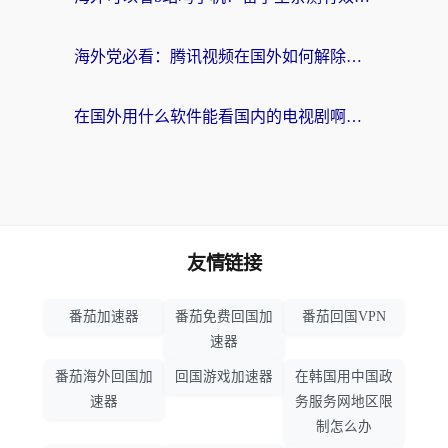
海外党必看：腾讯视频在国外如何解除地域限制？附优酷咪咕使用指南
在国外用什么软件能看国内的电视剧啊？留学生亲测有效的回国加速方案
友情链接
番茄加速器
番茄免费回国加
番茄回国VPN
速器
番茄海外回国加
回国游戏加速器
在韩国用中国政
速器
务服务网地区限
制怎么办