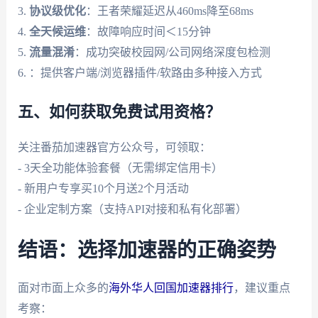
3.
协议级优化
：王者荣耀延迟从460ms降至68ms
4.
全天候运维
：故障响应时间＜15分钟
5.
流量混淆
：成功突破校园网/公司网络深度包检测
6.
：提供客户端/浏览器插件/软路由多种接入方式
五、如何获取免费试用资格？
关注番茄加速器官方公众号，可领取：
- 3天全功能体验套餐（无需绑定信用卡）
- 新用户专享买10个月送2个月活动
- 企业定制方案（支持API对接和私有化部署）
结语：选择加速器的正确姿势
面对市面上众多的
海外华人回国加速器排行
，建议重点
考察：