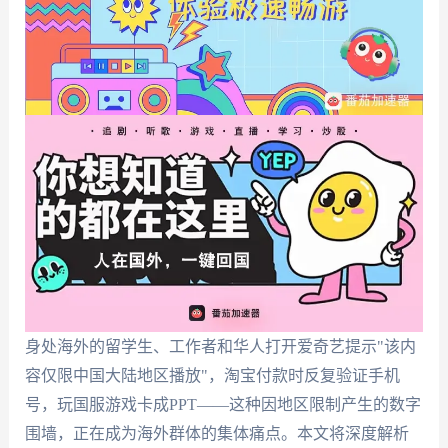
身处海外的留学生、工作者和华人打开爱奇艺提示"该内
容仅限中国大陆地区播放"，淘宝付款时反复验证手机
号，玩国服游戏卡成PPT——这种因地区限制产生的数字
围墙，正在成为海外群体的集体痛点。本文将深度解析