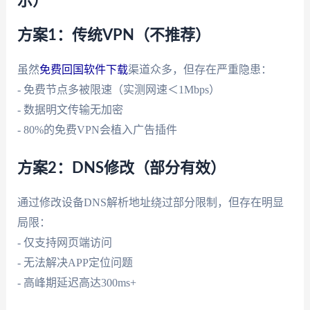
示）
方案1：传统VPN（不推荐）
虽然
免费回国软件下载
渠道众多，但存在严重隐患：
- 免费节点多被限速（实测网速＜1Mbps）
- 数据明文传输无加密
- 80%的免费VPN会植入广告插件
方案2：DNS修改（部分有效）
通过修改设备DNS解析地址绕过部分限制，但存在明显
局限：
- 仅支持网页端访问
- 无法解决APP定位问题
- 高峰期延迟高达300ms+