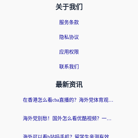
关于我们
服务条款
隐私协议
应用权限
联系我们
最新资讯
在香港怎么看cba直播的？海外党体育观赛终极指南：告别版权限制，畅享中文解说
海外党别愁！国外怎么看优酷视频？一招解决追剧、看直播难题
海外可以看b站吗手机？留学生亲测有效的回国加速指南