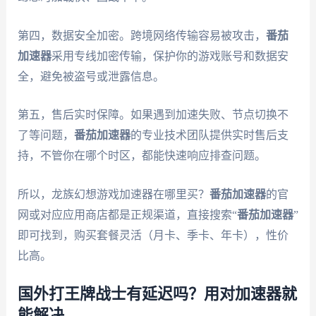
第四，数据安全加密。跨境网络传输容易被攻击，
番茄
加速器
采用专线加密传输，保护你的游戏账号和数据安
全，避免被盗号或泄露信息。
第五，售后实时保障。如果遇到加速失败、节点切换不
了等问题，
番茄加速器
的专业技术团队提供实时售后支
持，不管你在哪个时区，都能快速响应排查问题。
所以，龙族幻想游戏加速器在哪里买？
番茄加速器
的官
网或对应应用商店都是正规渠道，直接搜索“
番茄加速器
”
即可找到，购买套餐灵活（月卡、季卡、年卡），性价
比高。
国外打王牌战士有延迟吗？用对加速器就
能解决