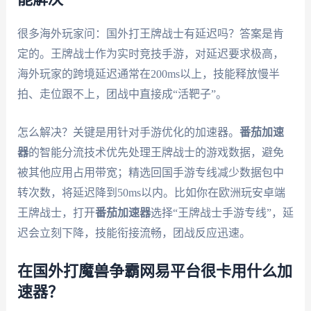
很多海外玩家问：国外打王牌战士有延迟吗？答案是肯
定的。王牌战士作为实时竞技手游，对延迟要求极高，
海外玩家的跨境延迟通常在200ms以上，技能释放慢半
拍、走位跟不上，团战中直接成“活靶子”。
怎么解决？关键是用针对手游优化的加速器。
番茄加速
器
的智能分流技术优先处理王牌战士的游戏数据，避免
被其他应用占用带宽；精选回国手游专线减少数据包中
转次数，将延迟降到50ms以内。比如你在欧洲玩安卓端
王牌战士，打开
番茄加速器
选择“王牌战士手游专线”，延
迟会立刻下降，技能衔接流畅，团战反应迅速。
在国外打魔兽争霸网易平台很卡用什么加
速器？