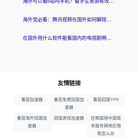
海外可以看b站吗手机？留学生亲测有效的回国加速指南
海外党必看：腾讯视频在国外如何解除地域限制？附优酷咪咕使用指南
在国外用什么软件能看国内的电视剧啊？留学生亲测有效的回国加速方案
友情链接
番茄加速器
番茄免费回国加
番茄回国VPN
速器
番茄海外回国加
回国游戏加速器
在韩国用中国政
速器
务服务网地区限
制怎么办