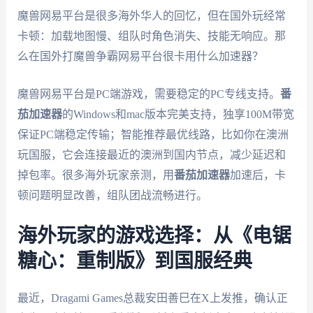
魔兽网易平台是很多海外华人的回忆，但在国外玩经常
卡顿：加载地图慢、组队时角色消失、技能无响应。那
么在国外打魔兽争霸网易平台很卡用什么加速器？
魔兽网易平台是PC端游戏，需要稳定的PC专线支持。
番
茄加速器
的Windows和mac版本完美支持，独享100M带宽
保证PC端稳定传输；智能推荐最优线路，比如你在澳洲
玩国服，它会连接最近的澳洲到国内节点，减少延迟和
掉包率。很多海外玩家亲测，用
番茄加速器
加速后，卡
顿问题明显改善，组队团战流畅进行。
海外玩家的游戏选择：从《电锯
糖心：重制版》到国服经典
最近，Dragami Games总裁安田善巳在X上发推，确认正