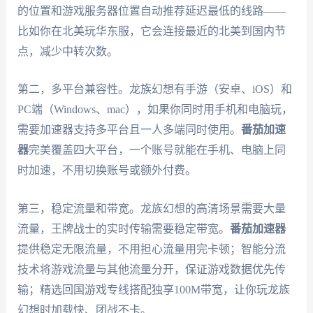
的位置和游戏服务器位置自动推荐延迟最低的线路——
比如你在北美玩华东服，它会连接最近的北美到国内节
点，减少中转次数。
第二，多平台兼容性。龙族幻想有手游（安卓、iOS）和
PC端（Windows、mac），如果你同时用手机和电脑玩，
需要加速器支持多平台且一人多端同时使用。
番茄加速
器
完美覆盖四大平台，一个账号就能在手机、电脑上同
时加速，不用切换账号或额外付费。
第三，稳定流量和带宽。龙族幻想的高清场景需要大量
流量，王牌战士的实时传输需要稳定带宽。
番茄加速器
提供稳定无限流量，不用担心流量用完卡顿；智能分流
技术将游戏流量与其他流量分开，保证游戏数据优先传
输；精选回国游戏专线搭配独享100M带宽，让你玩龙族
幻想时加载快、团战不卡。