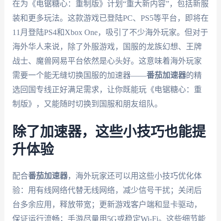
在为《电锯糖心：重制版》计划“重大新内容”，包括新服
装和更多玩法。这款游戏已登陆PC、PS5等平台，即将在
11月登陆PS4和Xbox One，吸引了不少海外玩家。但对于
海外华人来说，除了外服游戏，国服的龙族幻想、王牌
战士、魔兽网易平台依然是心头好。这意味着海外玩家
需要一个能无缝切换国服的加速器——
番茄加速器
的精
选回国专线正好满足需求，让你既能玩《电锯糖心：重
制版》，又能随时切换到国服和朋友组队。
除了加速器，这些小技巧也能提
升体验
配合
番茄加速器
，海外玩家还可以用这些小技巧优化体
验：用有线网络代替无线网络，减少信号干扰；关闭后
台多余应用，释放带宽；更新游戏客户端和显卡驱动，
保证运行流畅；手游尽量用5G或稳定Wi-Fi。这些细节能