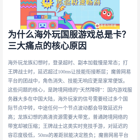
为什么海外玩国服游戏总是卡？
三大痛点的核心原因
海外玩龙族幻想时，登录超时、副本加载慢是常态；打
王牌战士时，延迟超过100ms让技能衔接断层；魔兽网易
平台的团战中，角色消失、技能无响应更是家常便饭。
这些问题的核心，是跨境网络的“天然障碍”：国内游戏服
务器大多在中国大陆，海外玩家的信号需要经过多个国
际节点中转，中途任何一个节点波动都会导致延迟升
高；龙族幻想的高清资源需要大带宽，普通跨境网络的
带宽却被压缩；王牌战士这类实时竞技手游，对延迟的
容忍度极低，50ms的差距就能决定胜负；魔兽网易平台