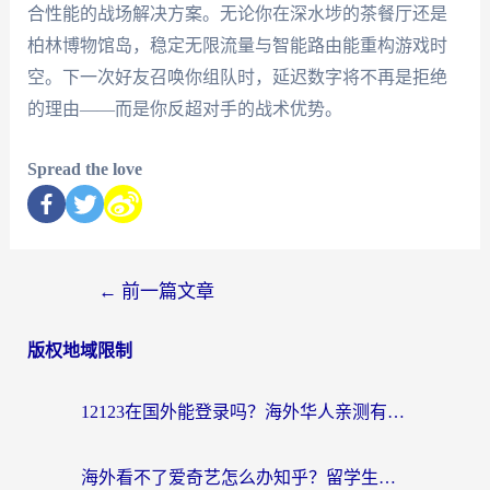
合性能的战场解决方案。无论你在深水埗的茶餐厅还是
柏林博物馆岛，稳定无限流量与智能路由能重构游戏时
空。下一次好友召唤你组队时，延迟数字将不再是拒绝
的理由——而是你反超对手的战术优势。
Spread the love
←
前一篇文章
版权地域限制
12123在国外能登录吗？海外华人亲测有效的回国加速器选择指南
海外看不了爱奇艺怎么办知乎？留学生亲测有效的回国加速方案