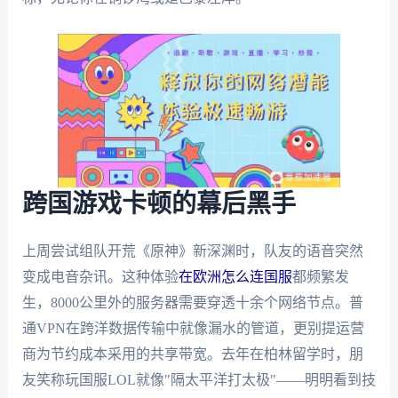
跨国游戏卡顿的幕后黑手
上周尝试组队开荒《原神》新深渊时，队友的语音突然
变成电音杂讯。这种体验
在欧洲怎么连国服
都频繁发
生，8000公里外的服务器需要穿透十余个网络节点。普
通VPN在跨洋数据传输中就像漏水的管道，更别提运营
商为节约成本采用的共享带宽。去年在柏林留学时，朋
友笑称玩国服LOL就像"隔太平洋打太极"——明明看到技