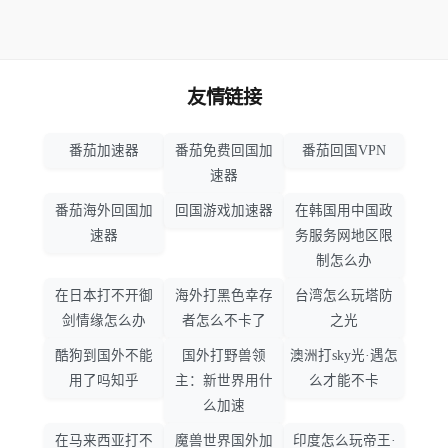
友情链接
番茄加速器
番茄免费回国加
番茄回国VPN
速器
番茄海外回国加
回国游戏加速器
在韩国用中国政
速器
务服务网地区限
制怎么办
在日本打不开御
海外打黑色幸存
台湾怎么玩塔防
剑情缘怎么办
者怎么不卡了
之光
酷狗到国外不能
国外打野兽领
澳洲打sky光·遇怎
用了吗知乎
主：新世界用什
么才能不卡
么加速
在马来西亚打不
魔兽世界国外加
印度怎么玩帝王·