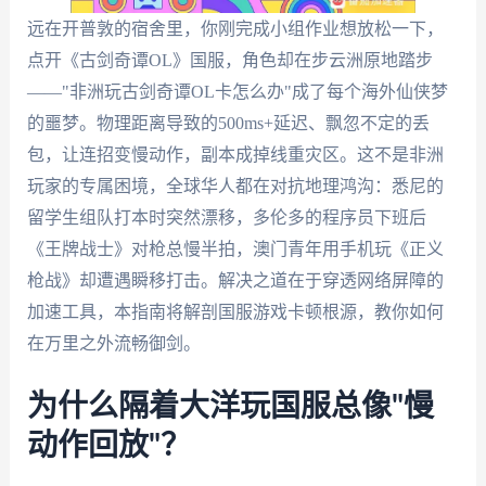
远在开普敦的宿舍里，你刚完成小组作业想放松一下，
点开《古剑奇谭OL》国服，角色却在步云洲原地踏步
——"非洲玩古剑奇谭OL卡怎么办"成了每个海外仙侠梦
的噩梦。物理距离导致的500ms+延迟、飘忽不定的丢
包，让连招变慢动作，副本成掉线重灾区。这不是非洲
玩家的专属困境，全球华人都在对抗地理鸿沟：悉尼的
留学生组队打本时突然漂移，多伦多的程序员下班后
《王牌战士》对枪总慢半拍，澳门青年用手机玩《正义
枪战》却遭遇瞬移打击。解决之道在于穿透网络屏障的
加速工具，本指南将解剖国服游戏卡顿根源，教你如何
在万里之外流畅御剑。
为什么隔着大洋玩国服总像"慢
动作回放"？