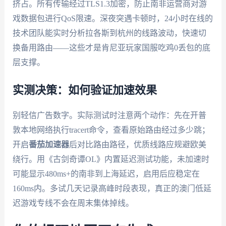
挤占。所有传输经过TLS1.3加密，防止南非运营商对游
戏数据包进行QoS限速。深夜突遇卡顿时，24小时在线的
技术团队能实时分析拉各斯到杭州的线路波动，快速切
换备用路由——这些才是肯尼亚玩家国服吃鸡0丢包的底
层支撑。
实测决策：如何验证加速效果
别轻信广告数字。实际测试时注意两个动作：先在开普
敦本地网络执行tracert命令，查看原始路由经过多少跳；
开启
番茄加速器
后对比路由路径，优质线路应规避欧美
绕行。用《古剑奇谭OL》内置延迟测试功能，未加速时
可能显示480ms+的南非到上海延迟，启用后应稳定在
160ms内。多试几天记录高峰时段表现，真正的澳门低延
迟游戏专线不会在周末集体掉线。