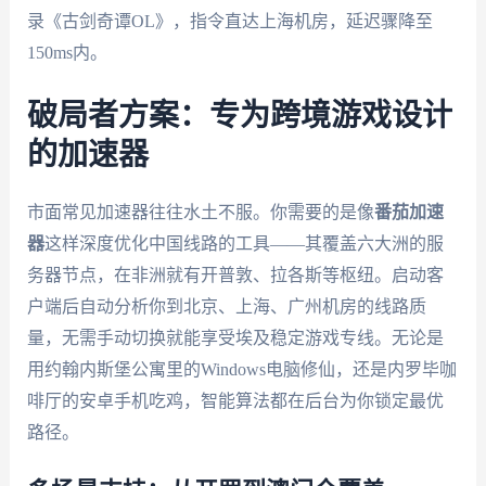
录《古剑奇谭OL》，指令直达上海机房，延迟骤降至
150ms内。
破局者方案：专为跨境游戏设计
的加速器
市面常见加速器往往水土不服。你需要的是像
番茄加速
器
这样深度优化中国线路的工具——其覆盖六大洲的服
务器节点，在非洲就有开普敦、拉各斯等枢纽。启动客
户端后自动分析你到北京、上海、广州机房的线路质
量，无需手动切换就能享受埃及稳定游戏专线。无论是
用约翰内斯堡公寓里的Windows电脑修仙，还是内罗毕咖
啡厅的安卓手机吃鸡，智能算法都在后台为你锁定最优
路径。