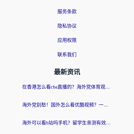
服务条款
隐私协议
应用权限
联系我们
最新资讯
在香港怎么看cba直播的？海外党体育观赛终极指南：告别版权限制，畅享中文解说
海外党别愁！国外怎么看优酷视频？一招解决追剧、看直播难题
海外可以看b站吗手机？留学生亲测有效的回国加速指南