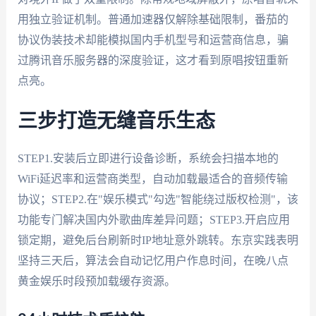
用独立验证机制。普通加速器仅解除基础限制，番茄的
协议伪装技术却能模拟国内手机型号和运营商信息，骗
过腾讯音乐服务器的深度验证，这才看到原唱按钮重新
点亮。
三步打造无缝音乐生态
STEP1.安装后立即进行设备诊断，系统会扫描本地的
WiFi延迟率和运营商类型，自动加载最适合的音频传输
协议；STEP2.在"娱乐模式"勾选"智能绕过版权检测"，该
功能专门解决国内外歌曲库差异问题；STEP3.开启应用
锁定期，避免后台刷新时IP地址意外跳转。东京实践表明
坚持三天后，算法会自动记忆用户作息时间，在晚八点
黄金娱乐时段预加载缓存资源。