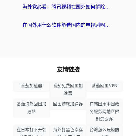
海外党必看：腾讯视频在国外如何解除地域限制？附优酷咪咕使用指南
在国外用什么软件能看国内的电视剧啊？留学生亲测有效的回国加速方案
友情链接
番茄加速器
番茄免费回国加
番茄回国VPN
速器
番茄海外回国加
回国游戏加速器
在韩国用中国政
速器
务服务网地区限
制怎么办
在日本打不开御
海外打黑色幸存
台湾怎么玩塔防