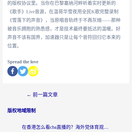
的版权协议里。当你在巴黎塞纳河畔听着实时更新的
《歌手》Live音源，在温哥华雪夜用全民K歌完整录制
《雪落下的声音》，当原唱音轨终于不再灰暗——那种
被音乐拥抱的熟悉感，才是技术最终要抵达的温暖。好
声音不该有国界，加速器只是让每个音符回归它本来的
位置。
Spread the love
←
前一篇文章
版权地域限制
在香港怎么看cba直播的？海外党体育观赛终极指南：告别版权限制，畅享中文解说