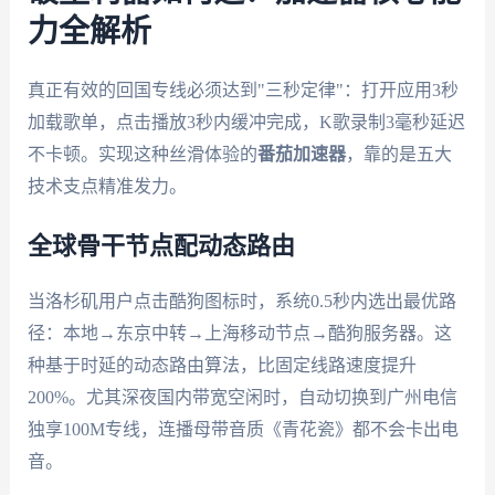
力全解析
真正有效的回国专线必须达到"三秒定律"：打开应用3秒
加载歌单，点击播放3秒内缓冲完成，K歌录制3毫秒延迟
不卡顿。实现这种丝滑体验的
番茄加速器
，靠的是五大
技术支点精准发力。
全球骨干节点配动态路由
当洛杉矶用户点击酷狗图标时，系统0.5秒内选出最优路
径：本地→东京中转→上海移动节点→酷狗服务器。这
种基于时延的动态路由算法，比固定线路速度提升
200%。尤其深夜国内带宽空闲时，自动切换到广州电信
独享100M专线，连播母带音质《青花瓷》都不会卡出电
音。