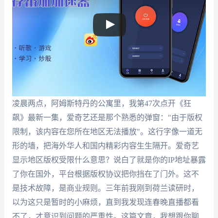
凌晨两点，阿姆斯特丹的公寓里，我第47次点开《狂
飙》最新一集，爱奇艺还是那个熟悉的弹窗："由于版权
限制，该内容在您所在地区无法播放"。这行字像一道无
形的墙，把海外华人和国内精彩内容生生隔开。爱奇艺
显示地区版权受限什么意思？说白了就是你的IP地址暴露
了你在国外，平台根据版权协议把你挡在了门外。这不
是技术故障，是商业规则。三年前我刚到荷兰读研时，
以为这只是暂时的小麻烦，直到我发现连春晚直播都看
不了，才意识到问题的严重性。这篇文章，我想跟你聊