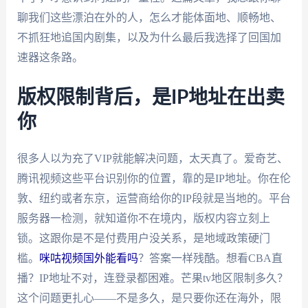
聊我们这些漂泊在外的人，怎么才能体面地、顺畅地、
不抓狂地追国内剧集，以及为什么最后我选择了回国加
速器这条路。
版权限制背后，是IP地址在出卖
你
很多人以为充了VIP就能解决问题，太天真了。爱奇艺、
腾讯视频这些平台识别你的位置，靠的是IP地址。你在伦
敦、纽约或者东京，运营商给你的IP段就是当地的。平台
服务器一检测，就知道你不在境内，版权内容立刻上
锁。这跟你是不是付费用户没关系，是地域政策硬门
槛。
咪咕视频国外能看吗
？答案一样残酷。想看CBA直
播？IP地址不对，连登录都困难。芒果tv地区限制多久？
这个问题更扎心——不是多久，是只要你还在海外，限