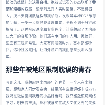
破浪的姐姐》总决赛直播。抱着试试看的心态联系了
番
茄加速器
的客服，没想到是真人实时回复，不是机器
人。技术支持团队远程帮我诊断，发现是本地DNS缓存
的问题，一步一步指导我清理重置，全程不到十分钟就
解决了。这种响应速度和专业程度，让我想起了国内那
些大厂的客服体验。他们还有专门的华人用户微信群，
里面有工程师常驻，大家有问题随时@，基本都能秒
回。这种社区氛围，让海外漂泊的我们感觉没那么孤
单。
那些年被地区限制耽误的青春
写到这儿，我想起刚出国那年的春节。一个人在出租
屋，想和家人同步看春晚，结果所有直播源都卡成PPT。
我妈在微信里问我春晚小品好看吗，我只能撒谎说网络
不好，明天看重播。那种被隔绝在故乡文化之外的失落