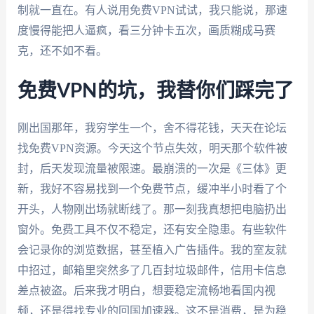
制就一直在。有人说用免费VPN试试，我只能说，那速
度慢得能把人逼疯，看三分钟卡五次，画质糊成马赛
克，还不如不看。
免费VPN的坑，我替你们踩完了
刚出国那年，我穷学生一个，舍不得花钱，天天在论坛
找免费VPN资源。今天这个节点失效，明天那个软件被
封，后天发现流量被限速。最崩溃的一次是《三体》更
新，我好不容易找到一个免费节点，缓冲半小时看了个
开头，人物刚出场就断线了。那一刻我真想把电脑扔出
窗外。免费工具不仅不稳定，还有安全隐患。有些软件
会记录你的浏览数据，甚至植入广告插件。我的室友就
中招过，邮箱里突然多了几百封垃圾邮件，信用卡信息
差点被盗。后来我才明白，想要稳定流畅地看国内视
频，还是得找专业的回国加速器。这不是消费，是为稳