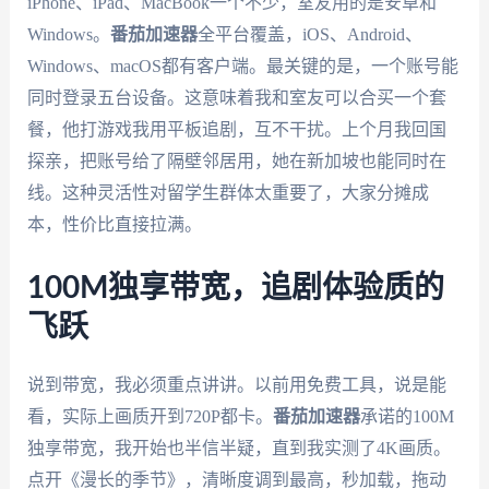
iPhone、iPad、MacBook一个不少，室友用的是安卓和
Windows。
番茄加速器
全平台覆盖，iOS、Android、
Windows、macOS都有客户端。最关键的是，一个账号能
同时登录五台设备。这意味着我和室友可以合买一个套
餐，他打游戏我用平板追剧，互不干扰。上个月我回国
探亲，把账号给了隔壁邻居用，她在新加坡也能同时在
线。这种灵活性对留学生群体太重要了，大家分摊成
本，性价比直接拉满。
100M独享带宽，追剧体验质的
飞跃
说到带宽，我必须重点讲讲。以前用免费工具，说是能
看，实际上画质开到720P都卡。
番茄加速器
承诺的100M
独享带宽，我开始也半信半疑，直到我实测了4K画质。
点开《漫长的季节》，清晰度调到最高，秒加载，拖动