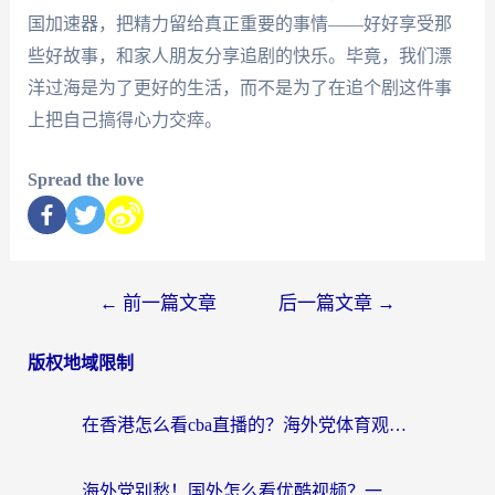
国加速器，把精力留给真正重要的事情——好好享受那
些好故事，和家人朋友分享追剧的快乐。毕竟，我们漂
洋过海是为了更好的生活，而不是为了在追个剧这件事
上把自己搞得心力交瘁。
Spread the love
←
前一篇文章
后一篇文章
→
版权地域限制
在香港怎么看cba直播的？海外党体育观赛终极指南：告别版权限制，畅享中文解说
海外党别愁！国外怎么看优酷视频？一招解决追剧、看直播难题