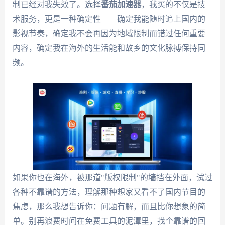
制已经对我失效了。选择
番茄加速器
，我买的不仅是技
术服务，更是一种确定性——确定我能随时追上国内的
影视节奏，确定我不会再因为地域限制而错过任何重要
内容，确定我在海外的生活能和故乡的文化脉搏保持同
频。
如果你也在海外，被那道"版权限制"的墙挡在外面，试过
各种不靠谱的方法，理解那种想家又看不了国内节目的
焦虑，那么我想告诉你：问题有解，而且比你想象的简
单。别再浪费时间在免费工具的泥潭里，找个靠谱的回