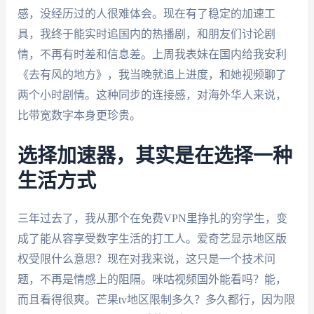
感，没经历过的人很难体会。现在有了稳定的加速工
具，我终于能实时追国内的热播剧，和朋友们讨论剧
情，不再有时差和信息差。上周我表妹在国内给我安利
《去有风的地方》，我当晚就追上进度，和她视频聊了
两个小时剧情。这种同步的连接感，对海外华人来说，
比带宽数字本身更珍贵。
选择加速器，其实是在选择一种
生活方式
三年过去了，我从那个在免费VPN里挣扎的穷学生，变
成了能从容享受数字生活的打工人。爱奇艺显示地区版
权受限什么意思？现在对我来说，这只是一个技术问
题，不再是情感上的阻隔。咪咕视频国外能看吗？能，
而且看得很爽。芒果tv地区限制多久？多久都行，因为限