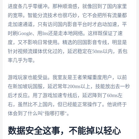
进度条几乎零缓冲。那种顺滑感，就像回到了国内家里
的宽带。智能分流技术也很巧妙，它不会把所有流量都
走加速通道，只有访问国内影音平台时才启动加速，平
时刷Google、用Ins还是走本地网络。这样既保证了速
度，又不影响日常使用。精选的回国影音专线，明显是
针对视频流媒体优化过的，延迟稳定在50ms以内，丢包
率几乎为零。
游戏玩家也能受益。我室友是王者荣耀重度用户，以前
在新加坡玩国服，延迟常年200ms以上，技能放出去一秒
后才反应。用了游戏加速专线后，延迟降到了60ms左
右，虽然比不上国内，但已经能正常操作了。他说终于
体会到了什么叫"指哪打哪"。
数据安全这事，不能掉以轻心