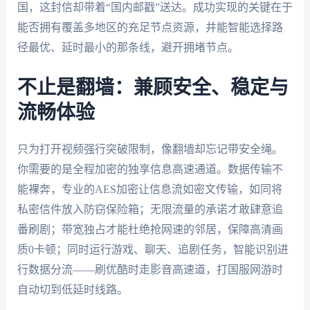
国，这封信却带着“国内邮戳”送达。成功实现的关键在于
能否拥有覆盖多地区的充足节点资源，并能智能选择路
径最优、延时最小的那条线，避开拥堵节点。
不止是翻墙：兼顾安全、稳定与
流畅体验
只为打开视频强行突破限制，像翻墙却忘记带安全绳。
你需要的是全程加密的独享信息高速通道。数据传输不
能裸奔，专业的AES加密让信息流如密文传输，如同将
私密信件放入防窃保险箱；无限流量的承诺才敢肆意追
番刷剧；带宽独占才能杜绝抢网速的邻居，保障高清画
质0卡顿；同时运行游戏、聊天、追剧任务，智能识别进
行数据分流——刷优酷时走影音高速道，打国服网游时
自动切到低延时线路。