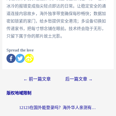
冰冷的报错变成指尖轻点即达的日常。让稳定安全的通
道连接内容故乡，海外独享带宽确保每秒畅快；数据加
密如锁紧的家门，给乡愁提供安全港湾；多设备切换如
传递家书，把每寸想念铺在眼前。技术终会隐于无形，
只留下属于你的那片故土光影。
Spread the love
←
前一篇文章
后一篇文章
→
版权地域限制
12123在国外能登录吗？海外华人亲测有效的回国加速器选择指南