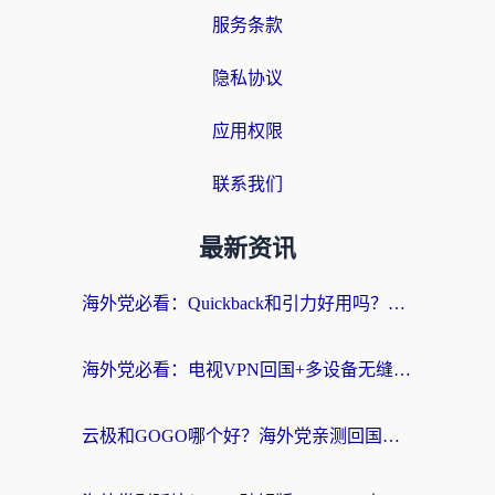
服务条款
隐私协议
应用权限
联系我们
最新资讯
海外党必看：Quickback和引力好用吗？3分钟搞懂回国加速器怎么选
海外党必看：电视VPN回国+多设备无缝访问国内资源的实用指南
云极和GOGO哪个好？海外党亲测回国加速器选择指南（附iOS免费&Windows VPN实用技巧）