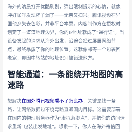
海外的清晨打开优酷刷剧，弹出限制提示的心情，就像
冲好咖啡发现杯子漏了——无奈又扫兴。腾讯视频在异
国他乡失去色彩，并非平台本意。内容制作方在授权时
划定了一道道地理边界，你的IP地址就成了“通行证”。当
设备发起的请求从海外出发，沿途会经过层层网络节
点，最终暴露了你的地理位置。这就像邮寄一个包裹回
老家，却因中转站的地址识别被错送他方。
智能通道：一条能绕开地图的高
速路
想解决
在国外腾讯视频看不了怎么办
，关键是找一条
路，让网络数据包不绕弯路直通国内目标。这需要部署
在国内的物理服务器作为“虚拟落脚点”，并把你的访问请
求重新“包装出发地址”。想象一下，你人在海外寄信回