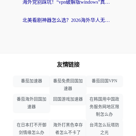
海外党别踩坑！“vpn破解版windows”真的能用？教你选对回国加速器无缝刷国内资源
北美看剧神器怎么选？2026海外华人无缝访问国内资源全攻略
友情链接
番茄加速器
番茄免费回国加
番茄回国VPN
速器
番茄海外回国加
回国游戏加速器
在韩国用中国政
速器
务服务网地区限
制怎么办
在日本打不开御
海外打黑色幸存
台湾怎么玩塔防
剑情缘怎么办
者怎么不卡了
之光