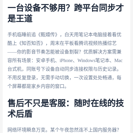
一台设备不够用？跨平台同步才
是王道
手机临睡前追《甄嬛传》，白天用笔记本电脑接着看优
酷上《知否知否》，周末在平板看腾讯视频热播综艺
——你的影音节奏怎能被设备割裂？优质解决方案需兼
容所有场景：安卓手机、iPhone、Windows笔记本、Mac
台式机，同账号下设备自动同步连接权限与历史记录。
不用反复登录，无需手动切换，一次设置处处畅通，每
个屏幕都是家乡内容的窗口。
售后不只是客服：随时在线的技
术后盾
网络环境瞬息万变。某个午夜忽然连不上国内服务器？