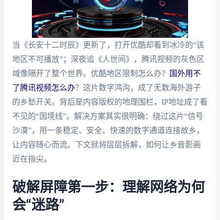
当《长安十二时辰》更新了，打开优酷却看到冰冷的“该
地区不可播放”；深夜追《人世间》，腾讯视频的灰色区
域像隔开了整个世界。优酷地区限制怎么办？
国外用不
了腾讯视频怎么办
？这片数字鸿沟，成了无数海外游子
的乡愁开关。背后是内容版权的地理围栏，IP地址成了看
不见的“国境线”。解决方案其实很明确：绕过这片“信号
沙漠”，用一条稳定、安全、快速的数字通道连接故乡，
让内容随心而流。下文就将层层拆解，如何让乡音影画
近在指尖。
破解屏障第一步：理解网络为何
会“迷路”