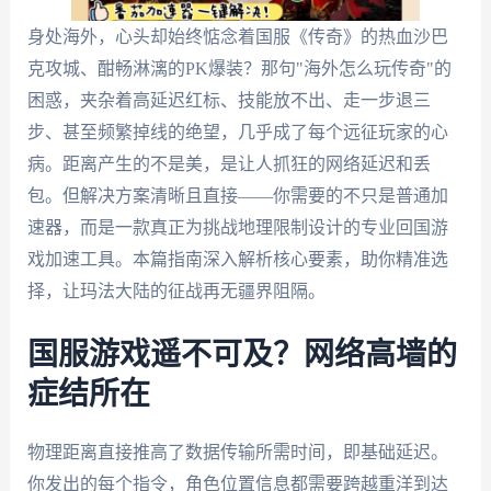
身处海外，心头却始终惦念着国服《传奇》的热血沙巴
克攻城、酣畅淋漓的PK爆装？那句"海外怎么玩传奇"的
困惑，夹杂着高延迟红标、技能放不出、走一步退三
步、甚至频繁掉线的绝望，几乎成了每个远征玩家的心
病。距离产生的不是美，是让人抓狂的网络延迟和丢
包。但解决方案清晰且直接——你需要的不只是普通加
速器，而是一款真正为挑战地理限制设计的专业回国游
戏加速工具。本篇指南深入解析核心要素，助你精准选
择，让玛法大陆的征战再无疆界阻隔。
国服游戏遥不可及？网络高墙的
症结所在
物理距离直接推高了数据传输所需时间，即基础延迟。
你发出的每个指令，角色位置信息都需要跨越重洋到达