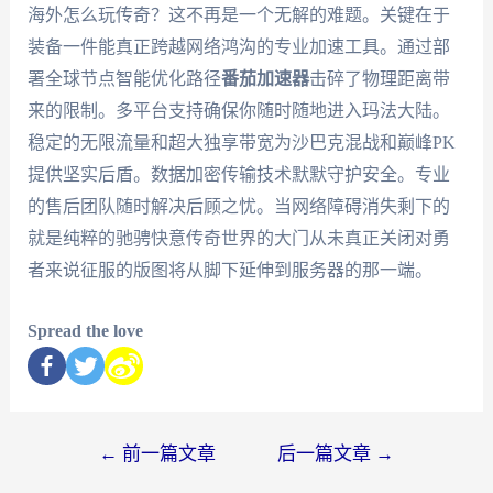
海外怎么玩传奇？这不再是一个无解的难题。关键在于
装备一件能真正跨越网络鸿沟的专业加速工具。通过部
署全球节点智能优化路径
番茄加速器
击碎了物理距离带
来的限制。多平台支持确保你随时随地进入玛法大陆。
稳定的无限流量和超大独享带宽为沙巴克混战和巅峰PK
提供坚实后盾。数据加密传输技术默默守护安全。专业
的售后团队随时解决后顾之忧。当网络障碍消失剩下的
就是纯粹的驰骋快意传奇世界的大门从未真正关闭对勇
者来说征服的版图将从脚下延伸到服务器的那一端。
Spread the love
←
前一篇文章
后一篇文章
→