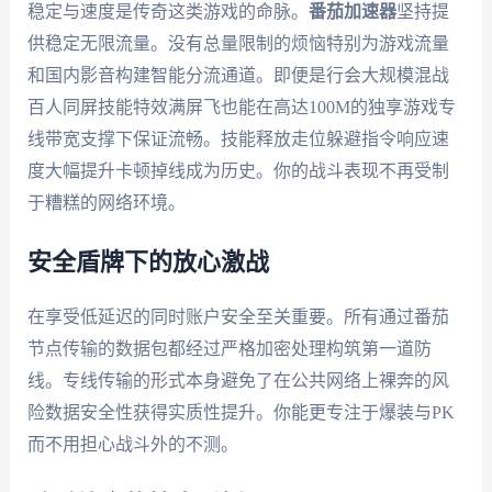
稳定与速度是传奇这类游戏的命脉。
番茄加速器
坚持提
供稳定无限流量。没有总量限制的烦恼特别为游戏流量
和国内影音构建智能分流通道。即便是行会大规模混战
百人同屏技能特效满屏飞也能在高达100M的独享游戏专
线带宽支撑下保证流畅。技能释放走位躲避指令响应速
度大幅提升卡顿掉线成为历史。你的战斗表现不再受制
于糟糕的网络环境。
安全盾牌下的放心激战
在享受低延迟的同时账户安全至关重要。所有通过番茄
节点传输的数据包都经过严格加密处理构筑第一道防
线。专线传输的形式本身避免了在公共网络上裸奔的风
险数据安全性获得实质性提升。你能更专注于爆装与PK
而不用担心战斗外的不测。