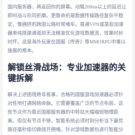
国内服务器，再返回你的屏幕。动辄200ms以上的延迟让
即时战斗形同折磨。更致命的是数据传输路径复杂不稳
定，像拥挤的跨国公路时常堵车。普通VPN或某些加速
器单纯搭建通道却无法精准优化游戏数据流，效果时好
时坏。这是海外玩家在国服《传奇》等MMORPG中难以
施展的根本。
解锁丝滑战场：专业加速器的关
键拆解
解决上述困境绝非易事，合格的国服游戏加速器必须针
对性地打通网络命脉。它需要覆盖广泛的节点布局，这
些节点作为靠近国服服务器的中转站大幅缩短物理距
离。但仅有节点不够，智能系统必须时刻分析当下最优
路径毫秒级切换绕开拥堵。针对游戏数据包进行智能分