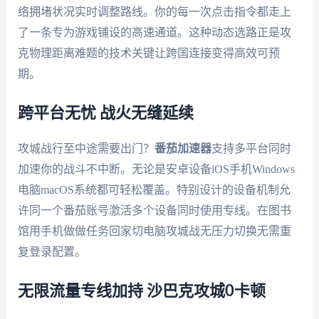
络拥堵状况实时调整路线。你的每一次点击指令都走上
了一条专为游戏铺设的高速通道。这种动态选路正是攻
克物理距离难题的技术关键让跨国连接变得高效可预
期。
跨平台无忧 战火无缝延续
攻城战行至中途需要出门？
番茄加速器
支持多平台同时
加速你的战斗不中断。无论是安卓设备iOS手机Windows
电脑macOS系统都可轻松覆盖。特别设计的设备机制允
许同一个番茄账号激活多个设备同时使用专线。在图书
馆用手机做做任务回家切电脑攻城战无压力切换无需重
复登录配置。
无限流量专线加持 沙巴克攻城0卡顿