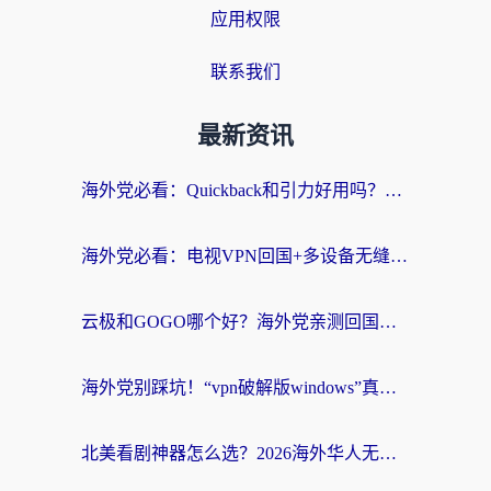
应用权限
联系我们
最新资讯
海外党必看：Quickback和引力好用吗？3分钟搞懂回国加速器怎么选
海外党必看：电视VPN回国+多设备无缝访问国内资源的实用指南
云极和GOGO哪个好？海外党亲测回国加速器选择指南（附iOS免费&Windows VPN实用技巧）
海外党别踩坑！“vpn破解版windows”真的能用？教你选对回国加速器无缝刷国内资源
北美看剧神器怎么选？2026海外华人无缝访问国内资源全攻略