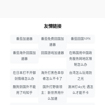
友情链接
番茄加速器
番茄免费回国加
番茄回国VPN
速器
番茄海外回国加
回国游戏加速器
在韩国用中国政
速器
务服务网地区限
制怎么办
在日本打不开御
海外打黑色幸存
台湾怎么玩塔防
剑情缘怎么办
者怎么不卡了
之光
酷狗到国外不能
国外打野兽领
澳洲打sky光·遇怎
用了吗知乎
主：新世界用什
么才能不卡
么加速