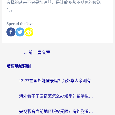
选择的从来不只是加速器，是让故乡永不褪色的传送
门。
Spread the love
←
前一篇文章
版权地域限制
12123在国外能登录吗？海外华人亲测有效的回国加速器选择指南
海外看不了爱奇艺怎么办知乎？留学生亲测有效的回国加速方案
央视影音当前地区版权受限？海外党看国内剧、追电视台的终极解决方案