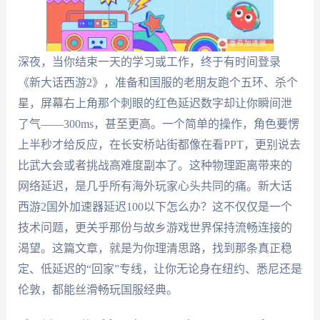
深夜，当你结束一天的学习或工作，终于有时间登录
《新大话西游2》，准备和国服的老朋友跑个五环、杀个
星，屏幕右上角那个刺眼的红色延迟数字却让你瞬间泄
了气——300ms，甚至更高。一个简单的操作，角色要愣
上半秒才给反应，在长安桥站街都像在看PPT，更别说去
比武大会或者挑战高难度副本了。这种物理距离带来的
网络延迟，是几乎所有海外玩家心头共同的痛。新大话
西游2国外加速器延迟100以下怎么办？这不仅仅是一个
技术问题，更关乎那份与故乡游戏世界保持流畅连接的
渴望。这篇文章，就是为你理清思路，找到那条真正稳
定、低延迟的“回家”专线，让你无论身在纽约、悉尼还是
伦敦，都能丝滑畅玩国服经典。