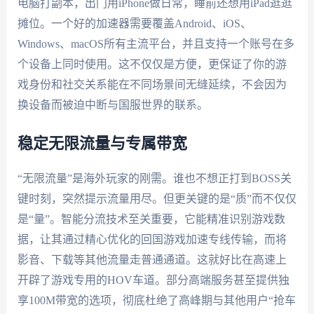
电脑打副本，出门用iPhone做日常，睡前还想用iPad逛逛
摊位。一个好的加速器需要覆盖Android、iOS、
Windows、macOS所有主流平台，并且支持一个账号在多
个设备上同时使用。这不仅仅是方便，更保证了你的游
戏身份和社交关系能在不同场景间无缝延续，不会因为
换设备而被迫中断与国服世界的联系。
稳定无限流量与专属带宽
“无限流量”是海外玩家的刚需。谁也不想正打到BOSS关
键时刻，突然提示流量用尽。但更关键的是“质”而不仅仅
是“量”。智能分流技术至关重要，它能精准识别游戏数
据，让其通过精心优化的回国游戏加速专线传输，而将
影音、下载等其他流量走普通通道。这就好比在高速上
开辟了游戏专用的HOV车道。部分高端服务甚至提供独
享100M带宽的选项，彻底杜绝了高峰期与其他用户“抢车