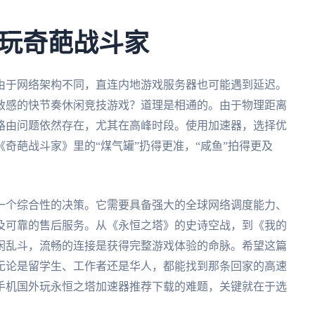
玩奇葩战斗家
由于网络架构不同，直连内地游戏服务器也可能遇到延迟。
敏感的快节奏休闲竞技游戏？道理是相通的。由于物理距离
路由问题依然存在，尤其在高峰时段。使用加速器，选择优
奇葩战斗家》里的“煤气罐”扔得更准，“咸鱼”拍得更及
。
一个综合性的决策。它需要具备强大的全球网络调度能力、
及可靠的售后服务。从《永恒之塔》的史诗空战，到《我的
闲乱斗，流畅的连接是获得完整游戏体验的命脉。希望这篇
无论是留学生、工作者还是华人，都能找到那条回家的高速
手机国外玩永恒之塔加速器推荐下载的难题，关键就在于选
。