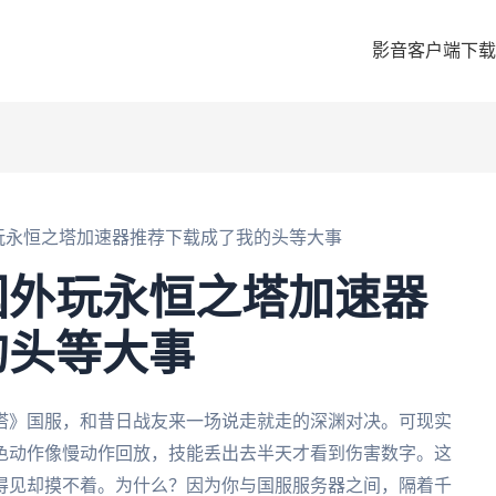
影音客户端下载
玩永恒之塔加速器推荐下载成了我的头等大事
国外玩永恒之塔加速器
的头等大事
塔》国服，和昔日战友来一场说走就走的深渊对决。可现实
色动作像慢动作回放，技能丢出去半天才看到伤害数字。这
得见却摸不着。为什么？因为你与国服服务器之间，隔着千