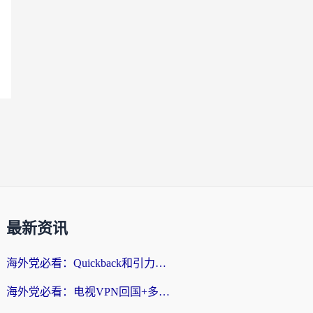
最新资讯
海外党必看：Quickback和引力好用吗？3分钟搞懂回国加速器怎么选
海外党必看：电视VPN回国+多设备无缝访问国内资源的实用指南