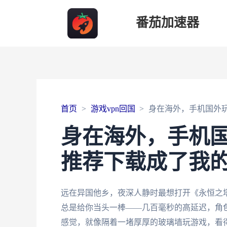
番茄加速器
首页
游戏vpn回国
身在海外，手机国外
身在海外，手机
推荐下载成了我
远在异国他乡，夜深人静时最想打开《永恒之
总是给你当头一棒——几百毫秒的高延迟，角
感觉，就像隔着一堵厚厚的玻璃墙玩游戏，看