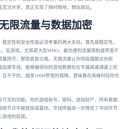
能灵活共享，真正实现了随时随地，想玩就玩。
无限流量与数据加密
。稳定性和安全性是必须考量的两大支柱。首先是稳定性，
诺上。玩游戏，尤其是大型MMO，最怕遇到流量限制或带宽不
流量用尽，那简直是灾难。无限流量让你彻底摆脱这份担
戏加速专线，能够确保你的游戏数据包在专属高速通道上优
互不干扰。独享100M带宽的保障，意味着在高峰时段你也
有可无的功能。你的游戏账号、密码、虚拟财产，所有数据
网络节点中被窥探或篡改。专线传输进一步降低了中间环节
心游戏的前提。