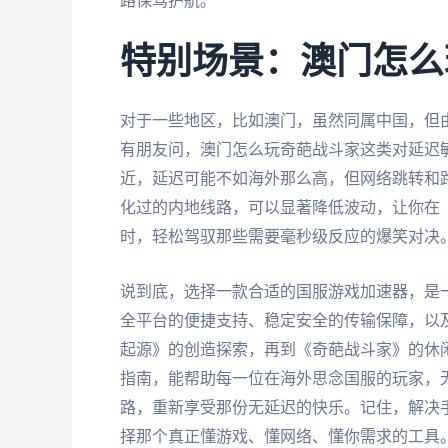
路保驾护航。
特别场景：澳门怎么
对于一些地区，比如澳门，虽然同属中国，但
有朋友问，澳门怎么玩奇葩战斗家这类对延迟
近，延迟可能不如海外那么高，但网络跳转和
化过的内地线路，可以显著降低波动，让你在《
时，轻松驾驭那些需要毫秒级反应的爆笑对决
说到底，选择一款合适的国服游戏加速器，是
全平台的便捷支持、稳定安全的传输保障，以
起源》的创造探索，再到《奇葩战斗家》的休
指南，能帮助每一位在海外思念国服的玩家，
路，重新享受那份无延迟的快乐。记住，解决
择那个真正懂游戏、懂网络、懂你需求的工具