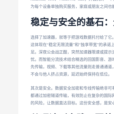
为每个设备单独购买服务，家庭或朋友之间也
稳定与安全的基石：
选择了加速器，就等于把游戏数据托付给了它
这体现在“稳定无限流量”和“独享带宽”的承
足。深夜公会战正酣，突然加速器限速或提示
忧。而智能分流技术结合精选的回国影音、游
先传输，视频、下载等其他流量则走普通通道，
不会与他人挤占资源，延迟始终保持在低位。
其次是安全。数据安全加密和专线传输绝非可
都通过加密隧道传输，有效防止在复杂的国际
的风险，让数据直达目标。这份安全感，是安