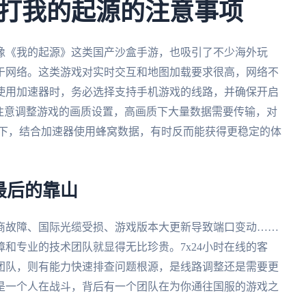
打我的起源的注意事项
像《我的起源》这类国产沙盒手游，也吸引了不少海外玩
于网络。这类游戏对实时交互和地图加载要求很高，网络不
使用加速器时，务必选择支持手机游戏的线路，并确保开启
注意调整游戏的画质设置，高画质下大量数据需要传输，对
环境下，结合加速器使用蜂窝数据，有时反而能获得更稳定的体
最后的靠山
商故障、国际光缆受损、游戏版本大更新导致端口变动……
和专业的技术团队就显得无比珍贵。7x24小时在线的客
团队，则有能力快速排查问题根源，是线路调整还是需要更
是一个人在战斗，背后有一个团队在为你通往国服的游戏之