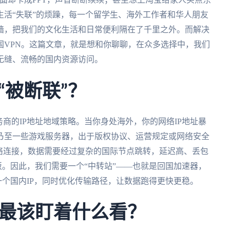
活“失联”的烦躁，每一个留学生、海外工作者和华人朋友
墙，把我们的文化生活和日常便利隔在了千里之外。而解决
国VPN。这篇文章，就是想和你聊聊，在众多选择中，我们
无缝、流畅的国内资源访问。
“被断联”？
商的IP地址地域策略。当你身处海外，你的网络IP地址暴
乃至一些游戏服务器，出于版权协议、运营规定或网络安全
络连接，数据需要经过复杂的国际节点跳转，延迟高、丢包
饭。因此，我们需要一个“中转站”——也就是回国加速器，
一个国内IP，同时优化传输路径，让数据跑得更快更稳。
最该盯着什么看？