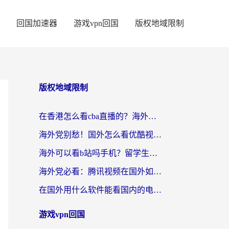
回国加速器
游戏vpn回国
版权地域限制
版权地域限制
在香港怎么看cba直播的？海外党体育观赛终极指南：告别版权限制，畅享中文解说
海外党别愁！国外怎么看优酷视频？一招解决追剧、看直播难题
海外可以看b站吗手机？留学生亲测有效的回国加速指南
海外党必看：腾讯视频在国外如何解除地域限制？附优酷咪咕使用指南
在国外用什么软件能看国内的电视剧啊？留学生亲测有效的回国加速方案
游戏vpn回国