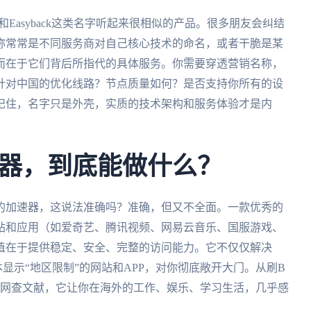
k和Easyback这类名字听起来很相似的产品。很多朋友会纠结
称常常是不同服务商对自己核心技术的命名，或者干脆是某
而在于它们背后所指代的具体服务。你需要穿透营销名称，
针对中国的优化线路？节点质量如何？是否支持你所有的设
记住，名字只是外壳，实质的技术架构和服务体验才是内
器，到底能做什么？
的加速器，这说法准确吗？准确，但又不全面。一款优秀的
站和应用（如爱奇艺、腾讯视频、网易云音乐、国服游戏、
值在于提供稳定、安全、完整的访问能力。它不仅仅解决
本显示“地区限制”的网站和APP，对你彻底敞开大门。从刷B
知网查文献，它让你在海外的工作、娱乐、学习生活，几乎感