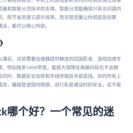
上开着视频会议，手机上的游戏更新包同时在后台通过加速
流量和智能分流技术的支撑。智能分流能确保只有访问国内
问，既节省资源又提升效率。而无限流量让你彻底告别算
通话，都可以随心所欲。
协
以满足。这就需要加速器提供精选的回国影音、游戏加速专
，例如独享100M带宽，能极大保障在高峰时段也不会拥
此同时，数据安全加密和专线传输技术是底线。你的所有上
篡改，确保登录国内网银、进行私密通话时的安全。这不是
syback哪个好？一个常见的迷