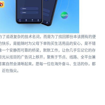
是为了追逐复杂的技术名词，而是为了找回那份本该拥有的便
的快乐，是能随时为父母下单购买生活用品的安心，是不错
像一个安静而可靠的桥梁，默默工作，让你几乎忘记它的存
目光从炫目的广告词上移开，聚焦于节点、线路、全平台兼
答案自然会清晰起来。愿每一位在海外奋斗、生活的你，都
，近在指尖。