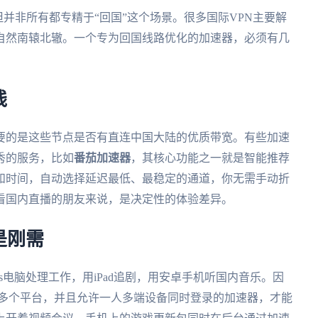
，但并非所有都专精于“回国”这个场景。很多国际VPN主要解
自然南辕北辙。一个专为回国线路优化的加速器，必须有几
线
要的是这些节点是否有直连中国大陆的优质带宽。有些加速
秀的服务，比如
番茄加速器
，其核心功能之一就是智能推荐
和时间，自动选择延迟最低、最稳定的通道，你无需手动折
看国内直播的朋友来说，是决定性的体验差异。
是刚需
ws电脑处理工作，用iPad追剧，用安卓手机听国内音乐。因
s、mac等多个平台，并且允许一人多端设备同时登录的加速器，才能