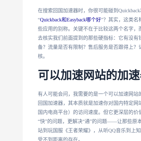
在搜索回国加速器时，你很可能碰到Quickbac
“
Quickback和Easyback哪个好
”？其实，这类名
些应用的别称。关键不在于比较这两个名字，
去核实我们前面提到的那些硬指标：它有没有
备？流量是否有限制？售后服务是否跟得上？
核。
可以加速网站的加速
有人可能会问，我需要的是一个可以加速网站
回国加速器，其本质就是加速你对国内特定网
国内电商平台）的访问速度。但它更深层的价
“快”的问题，更解决“通”的问题——让那些原
站到玩国服《王者荣耀》，从听QQ音乐到上
受不到距离的存在。