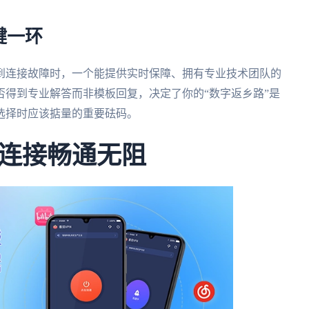
键一环
到连接故障时，一个能提供实时保障、拥有专业技术团队的
得到专业解答而非模板回复，决定了你的“数字返乡路”是
选择时应该掂量的重要砝码。
连接畅通无阻