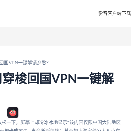
影音客户端下载
回国VPN一键解锁乡愁？
穿梭回国VPN一键解
放松一下，屏幕上却冷冰冰地显示“该内容仅限中国大陆地区
面却卡成PPT，声音断断续续；甚至想上淘宝给家人买点东