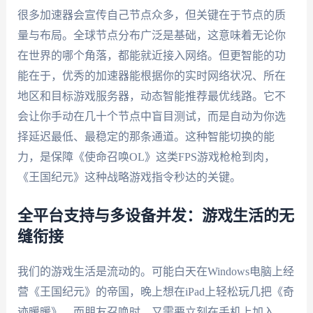
很多加速器会宣传自己节点众多，但关键在于节点的质
量与布局。全球节点分布广泛是基础，这意味着无论你
在世界的哪个角落，都能就近接入网络。但更智能的功
能在于，优秀的加速器能根据你的实时网络状况、所在
地区和目标游戏服务器，动态智能推荐最优线路。它不
会让你手动在几十个节点中盲目测试，而是自动为你选
择延迟最低、最稳定的那条通道。这种智能切换的能
力，是保障《使命召唤OL》这类FPS游戏枪枪到肉，
《王国纪元》这种战略游戏指令秒达的关键。
全平台支持与多设备并发：游戏生活的无
缝衔接
我们的游戏生活是流动的。可能白天在Windows电脑上经
营《王国纪元》的帝国，晚上想在iPad上轻松玩几把《奇
迹暖暖》，而朋友召唤时，又需要立刻在手机上加入