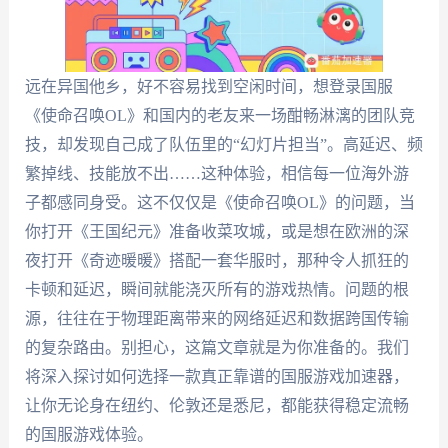
远在异国他乡，好不容易找到空闲时间，想登录国服
《使命召唤OL》和国内的老友来一场酣畅淋漓的团队竞
技，却发现自己成了队伍里的“幻灯片担当”。高延迟、频
繁掉线、技能放不出……这种体验，相信每一位海外游
子都感同身受。这不仅仅是《使命召唤OL》的问题，当
你打开《王国纪元》准备收菜攻城，或是想在欧洲的深
夜打开《奇迹暖暖》搭配一套华服时，那种令人抓狂的
卡顿和延迟，瞬间就能浇灭所有的游戏热情。问题的根
源，往往在于物理距离带来的网络延迟和数据跨国传输
的复杂路由。别担心，这篇文章就是为你准备的。我们
将深入探讨如何选择一款真正靠谱的国服游戏加速器，
让你无论身在纽约、伦敦还是悉尼，都能获得稳定流畅
的国服游戏体验。