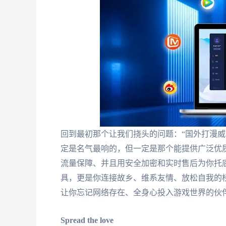
回到最初那个让我们挠头的问题：“国外打漫威
定是名气最响的，但一定是那个能提供广泛优
流量保障、并且用安全加密和实时售后为你托
具，更是你连接故乡、维系友情、放松自我的
让你忘记网络存在、全身心投入游戏世界的伙
Spread the love