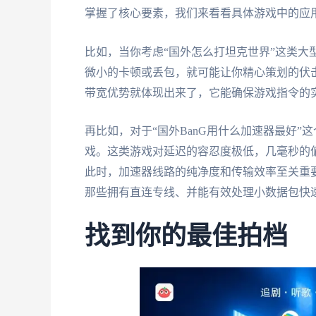
掌握了核心要素，我们来看看具体游戏中的应
比如，当你考虑“国外怎么打坦克世界”这类大
微小的卡顿或丢包，就可能让你精心策划的伏
带宽优势就体现出来了，它能确保游戏指令的
再比如，对于“国外BanG用什么加速器最好”这个
戏。这类游戏对延迟的容忍度极低，几毫秒的偏差
此时，加速器线路的纯净度和传输效率至关重
那些拥有直连专线、并能有效处理小数据包快
找到你的最佳拍档