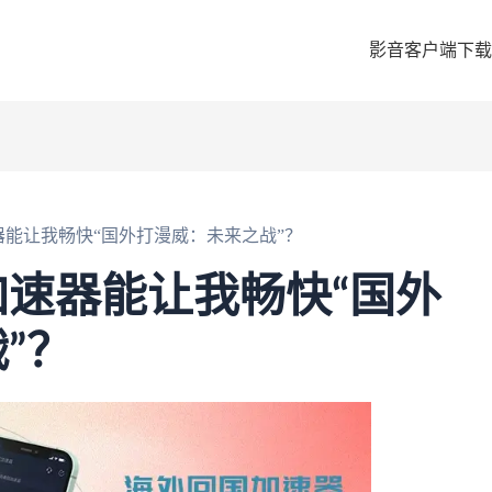
影音客户端下载
能让我畅快“国外打漫威：未来之战”？
速器能让我畅快“国外
”？