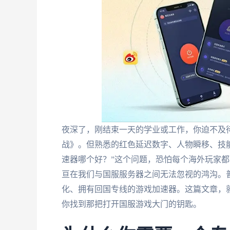
夜深了，刚结束一天的学业或工作，你迫不及
战》。但熟悉的红色延迟数字、人物瞬移、技
速器哪个好？”这个问题，恐怕每个海外玩家
亘在我们与国服服务器之间无法忽视的鸿沟。
化、拥有回国专线的游戏加速器。这篇文章，
你找到那把打开国服游戏大门的钥匙。