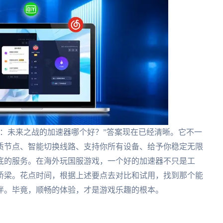
：未来之战的加速器哪个好？”答案现在已经清晰。它不一
质节点、智能切换线路、支持你所有设备、给予你稳定无限
底的服务。在海外玩国服游戏，一个好的加速器不只是工
桥梁。花点时间，根据上述要点去对比和试用，找到那个能
伴。毕竟，顺畅的体验，才是游戏乐趣的根本。