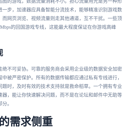
贴图的游戏，数据流量消耗不小。担心流量用光是另一种形
进一步，加速器应具备智能分流技术，能够精准识别游戏数
，而网页浏览、视频流量则走其他通道，互不干扰。一些顶
0Mbps的回国游戏专线，这能最大程度保证在你游戏高峰
视
性绝不可妥协。可靠的服务商会采用企业级的数据安全加密
程中被严密保护。所有的数据传输都应通过私有专线进行，
问题时，及时有效的技术支持就是救命稻草。一个拥有专业
加速器，能让你快速解决问题，而不是在论坛和邮件中无助等
部分。
的需求侧重