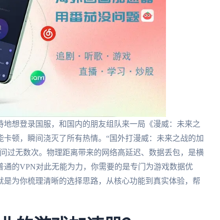
待地想登录国服，和国内的朋友组队来一局《漫威：未来之
能卡顿，瞬间浇灭了所有热情。“国外打漫威：未来之战的加
都问过无数次。物理距离带来的网络高延迟、数据丢包，是横
普通的VPN对此无能为力，你需要的是专门为游戏数据优
就是为你梳理清晰的选择思路，从核心功能到真实体验，帮