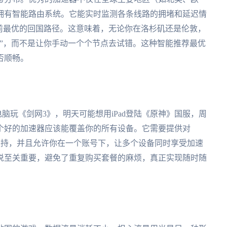
拥有智能路由系统。它能实时监测各条线路的拥堵和延迟情
前最优的回国路径。这意味着，无论你在洛杉矶还是伦敦，
”，而不是让你手动一个个节点去试错。这种智能推荐最优
否顺畅。
电脑玩《剑网3》，明天可能想用iPad登陆《原神》国服，周
个好的加速器应该能覆盖你的所有设备。它需要提供对
系统的原生支持，并且允许你在一个账号下，让多个设备同时享受加速
说至关重要，避免了重复购买套餐的麻烦，真正实现随时随